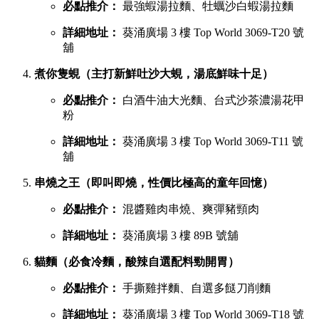
必點推介：
最強蝦湯拉麵、牡蠣沙白蝦湯拉麵
詳細地址：
葵涌廣場 3 樓 Top World 3069-T20 號
舖
煮你隻蜆（主打新鮮吐沙大蜆，湯底鮮味十足）
必點推介：
白酒牛油大光麵、台式沙茶濃湯花甲
粉
詳細地址：
葵涌廣場 3 樓 Top World 3069-T11 號
舖
串燒之王（即叫即燒，性價比極高的童年回憶）
必點推介：
混醬雞肉串燒、爽彈豬頸肉
詳細地址：
葵涌廣場 3 樓 89B 號舖
貓麵（必食冷麵，酸辣自選配料勁開胃）
必點推介：
手撕雞拌麵、自選多餸刀削麵
詳細地址：
葵涌廣場 3 樓 Top World 3069-T18 號