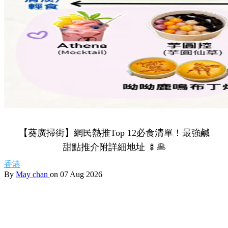
【葵廣掃街】網民熱推Top 12必食清單！最強鹹
甜點推介附詳細地址 🍢🥞
香港
By
May chan
on 07 Aug 2026