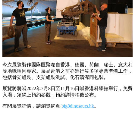
今次展覽製作團隊匯聚嚟自香港、德國、荷蘭、瑞士、意大利
等地嘅唔同專家。展品赴港之前亦進行咗多項專業準備工作，
包括骨架組裝、支架組裝測試、化石清潔同包裝。
展覽將將喺2022年7月8日至11月16日喺香港科學館舉行，免費
入場，須網上預約參觀，預約詳情稍後公布。
有關展覽詳情，請瀏覽網頁
big8dinosaurs.hk
。