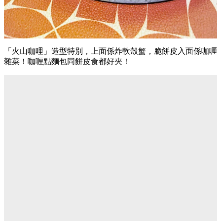
「火山咖哩」造型特別，上面係炸軟殼蟹，脆餅皮入面係咖喱
雜菜！咖喱點麵包同餅皮食都好夾！