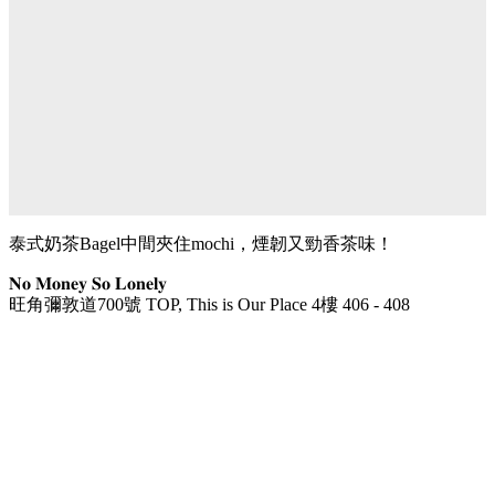
泰式奶茶Bagel中間夾住mochi，煙韌又勁香茶味！
𝐍𝐨 𝐌𝐨𝐧𝐞𝐲 𝐒𝐨 𝐋𝐨𝐧𝐞𝐥𝐲
旺角彌敦道700號 TOP, This is Our Place 4樓 406 - 408