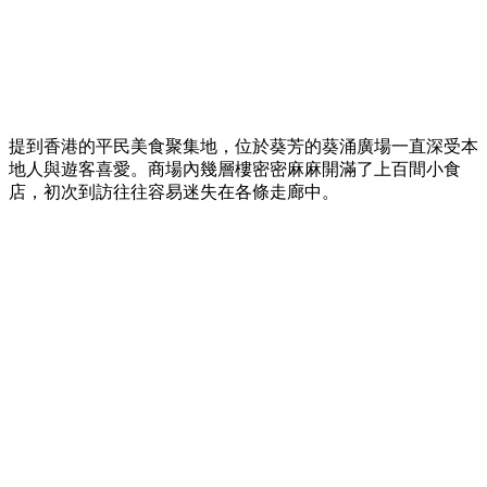
提到香港的平民美食聚集地，位於葵芳的葵涌廣場一直深受本
地人與遊客喜愛。商場內幾層樓密密麻麻開滿了上百間小食
店，初次到訪往往容易迷失在各條走廊中。