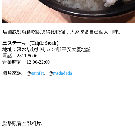
店舖缺點就係啲飯煲得比較爛，大家睇番自己個人口味。
三ステーキ（
Triple Steak）
地址：深水埗欽州街52-54號平安大廈地舖
電話：2811 8606
營業時間：12:00-22:00
圖片來源：@
eatnfat
、@
msdadada
點擊觀看全部相片: