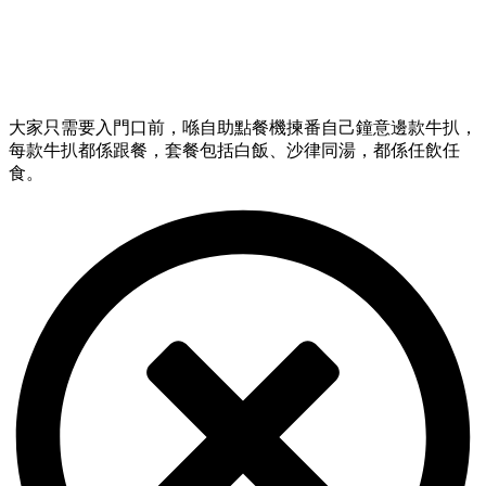
大家只需要入門口前，喺自助點餐機揀番自己鐘意邊款牛扒，
每款牛扒都係跟餐，套餐包括白飯、沙律同湯，都係任飲任
食。