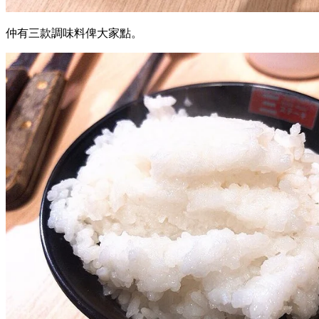
仲有三款調味料俾大家點。