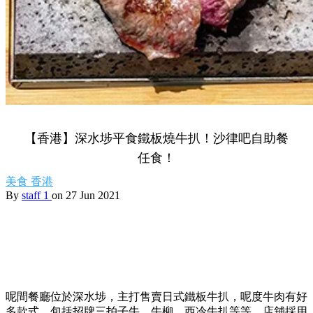
【香港】深水埗平食鐵板燒牛扒！沙律吧自助餐
任食！
美食
香港
By
staff 1
on 27 Jun 2021
呢間餐廳位於深水埗，主打售賣日式鐵板牛扒，呢度牛肉有好
多款式，包括招牌三拍子牛、牛柳、西冷牛扒等等，店舖採用