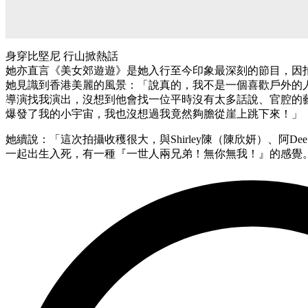
身穿比堅尼 行山掀熱話
她亦直言《美女郊遊遊》是她入行至今印象最深刻的節目，因
她見識到香港美麗的風景：「說真的，我不是一個喜歡戶外的
導演找我演出，沒想到他會找一位平時沒有太多話說、官腔的
爆發了我的小宇宙，我也沒想過我竟然夠膽從崖上跳下來！」
她續說：「這次拍攝收穫很大，與Shirley陳（陳欣妍）、阿D
一起出生入死，有一種『一世人兩兄弟！無你無我！』的感覺