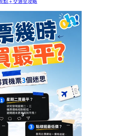
去景點＋交通全攻略