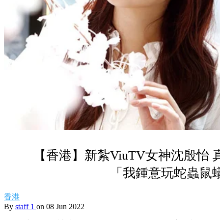
【香港】新紮ViuTV女神沈殷怡
「我鍾意玩蛇蟲鼠
香港
By
staff 1
on 08 Jun 2022