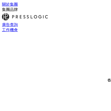
關於集團
集團品牌
廣告查詢
工作機會
香