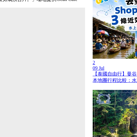
2
09 Jul
【泰國自由行】曼谷
本地團行程比較：水