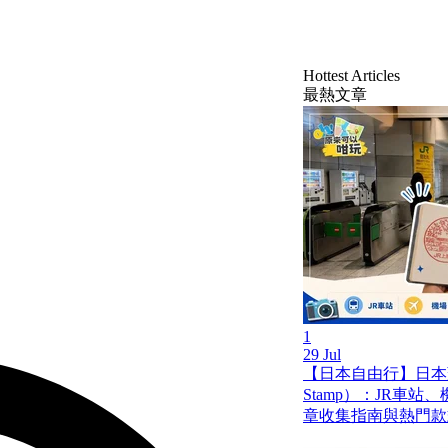
Hottest Articles
最熱文章
1
29 Jul
【日本自由行】日本蓋
Stamp）：JR車
章收集指南與熱門款