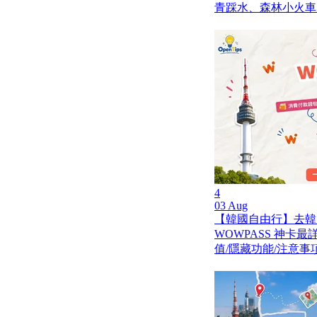
青踩水、森林小火車
4
03 Aug
【韓國自由行】去韓
WOWPASS 神卡
值/隱藏功能/注意事