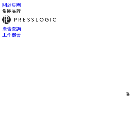
關於集團
集團品牌
廣告查詢
工作機會
香