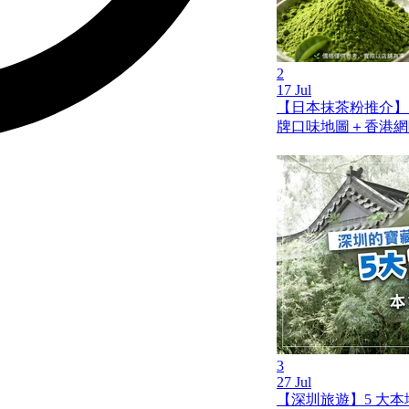
2
17 Jul
【日本抹茶粉推介】
牌口味地圖＋香港網
3
27 Jul
【深圳旅遊】5 大