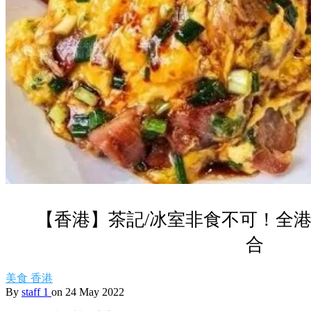
【香港】茶記/冰室非食不可！全
合
美食
香港
By
staff 1
on 24 May 2022