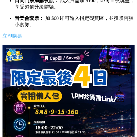
日間門票加購夜航：
成人只需加 $100，即可日夜玩盡，
享受超值升級體驗。
音樂會套票：
加 $60 即可進入指定觀賞區，並獲贈兩張
小食券。
立即購票