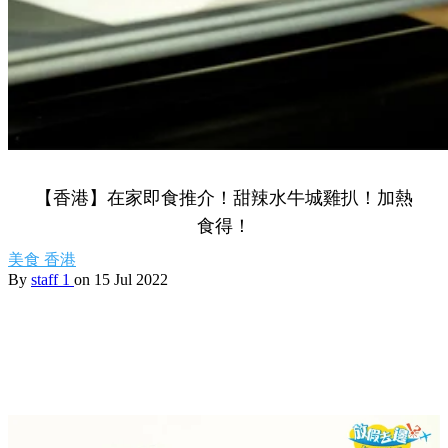
【香港】在家即食推介！甜辣水牛城雞扒！加熱
食得！
美食
香港
By
staff 1
on 15 Jul 2022