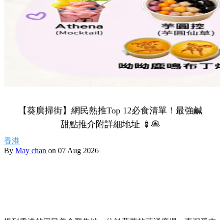
【葵廣掃街】網民熱推Top 12必食清單！最強鹹
甜點推介附詳細地址 🍢🥞
香港
By
May chan
on 07 Aug 2026