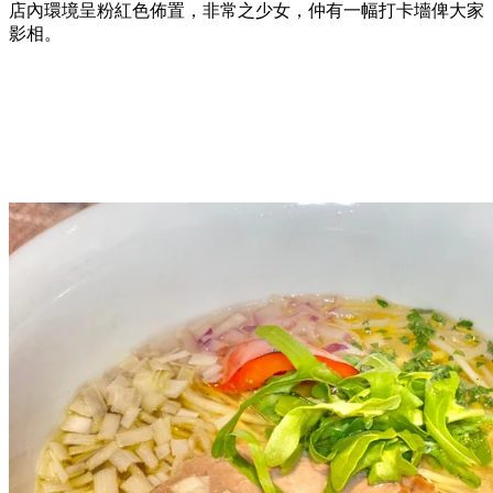
店內環境呈粉紅色佈置，非常之少女，仲有一幅打卡墻俾大家
影相。