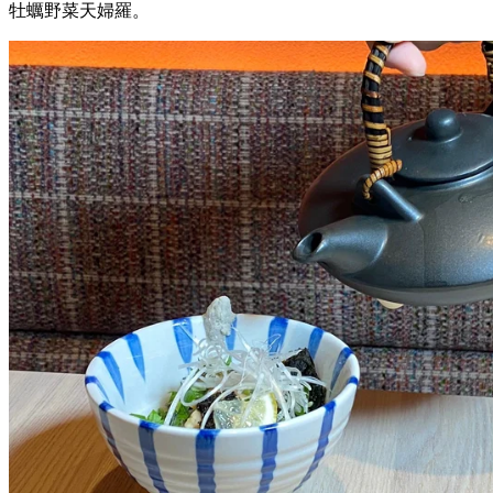
牡蠣野菜天婦羅。