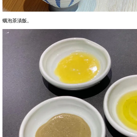
蠣泡茶漬飯。