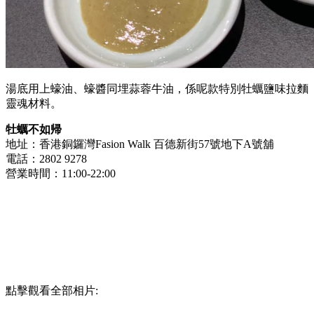
湯底用上蠔油、蠔醬同埋蒜蓉牛油，係呢款特別牡蠣鹽味拉麵
靈魂材料。
牡蠣不如帰
地址：香港銅鑼灣Fasion Walk 百德新街57號地下A號舖
電話：2802 9278
營業時間：11:00-22:00
點擊觀看全部相片: