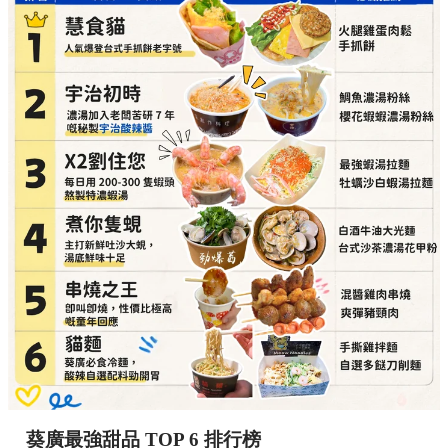
葵廣最強甜品 TOP 6 排行榜