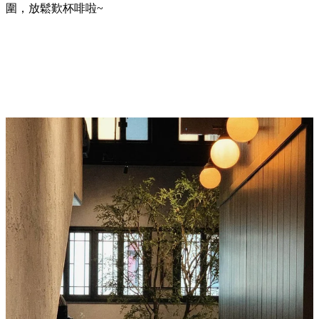
圍，放鬆歎杯啡啦~