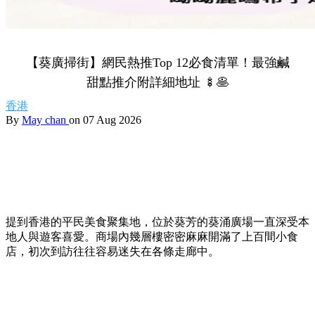
【葵廣掃街】網民熱推Top 12必食清單！最強鹹
甜點推介附詳細地址 🍢🥞
香港
By
May chan
on 07 Aug 2026
提到香港的平民美食聚集地，位於葵芳的葵涌廣場一直深受本
地人與遊客喜愛。商場內幾層樓密密麻麻開滿了上百間小食
店，初次到訪往往容易迷失在各條走廊中。