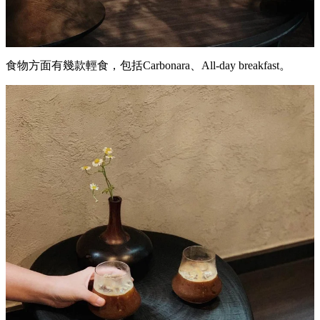
食物方面有幾款輕食，包括Carbonara、All-day breakfast。