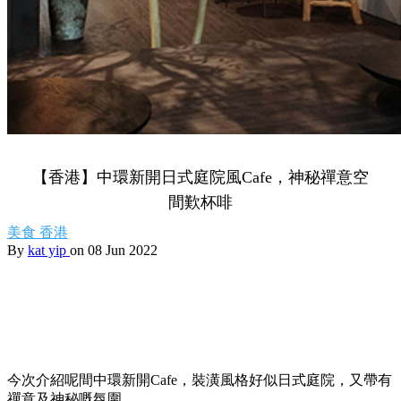
【香港】中環新開日式庭院風Cafe，神秘禪意空
間歎杯啡
美食
香港
By
kat yip
on 08 Jun 2022
今次介紹呢間中環新開Cafe，裝潢風格好似日式庭院，又帶有
禪意及神秘嘅氛圍。