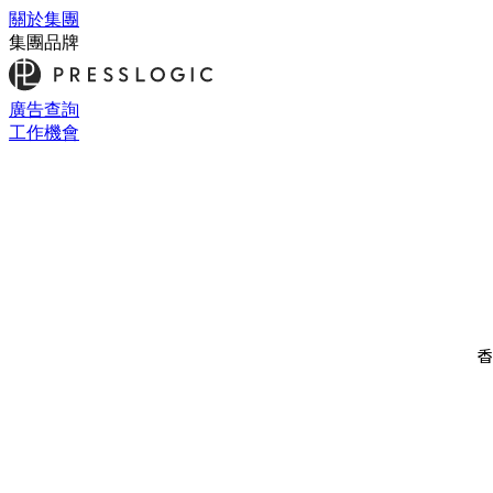
關於集團
集團品牌
廣告查詢
工作機會
香