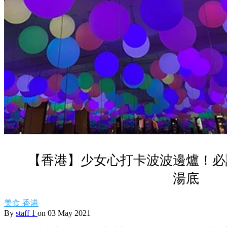
【香港】少女心打卡波波邊爐！必
湯底
美食
香港
By
staff 1
on 03 May 2021