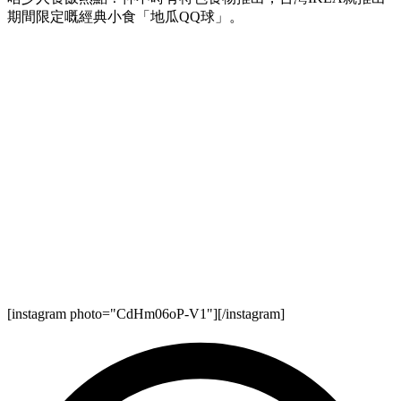
期間限定嘅經典小食「地瓜QQ球」。
[instagram photo="CdHm06oP-V1"][/instagram]