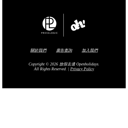
關於我們
廣告查詢
加入我們
Copyright © 2026 放假去邊 Openholidays.
All Rights Reserved.
|
Privacy Policy