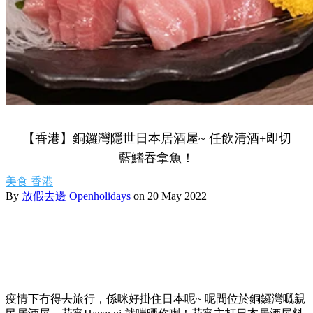
【香港】銅鑼灣隱世日本居酒屋~ 任飲清酒+即切
藍鰭吞拿魚！
美食
香港
By
放假去邊 Openholidays
on 20 May 2022
疫情下冇得去旅行，係咪好掛住日本呢~ 呢間位於銅鑼灣嘅親