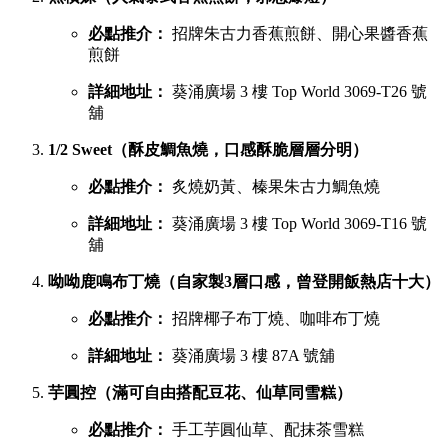
必點推介：
招牌朱古力香蕉煎餅、開心果醬香蕉
煎餅
詳細地址：
葵涌廣場 3 樓 Top World 3069-T26 號
舖
1/2 Sweet（酥皮鯛魚燒，口感酥脆層層分明）
必點推介：
炙燒奶黃、榛果朱古力鯛魚燒
詳細地址：
葵涌廣場 3 樓 Top World 3069-T16 號
舖
呦呦鹿鳴布丁燒（自家製3層口感，曾登開飯熱店十大）
必點推介：
招牌椰子布丁燒、咖啡布丁燒
詳細地址：
葵涌廣場 3 樓 87A 號舖
芋圓控（滿可自由搭配豆花、仙草同雪糕）
必點推介：
手工芋圓仙草、配抹茶雪糕