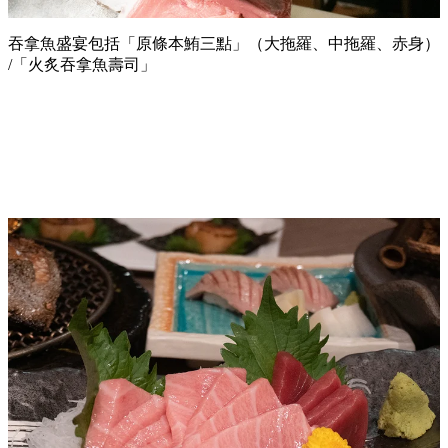
吞拿魚盛宴包括「原條本鮪三點」（大拖羅、中拖羅、赤身）
/「火炙吞拿魚壽司」