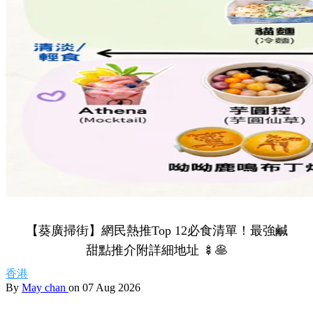
【葵廣掃街】網民熱推Top 12必食清單！最強鹹
甜點推介附詳細地址 🍢🥞
香港
By
May chan
on 07 Aug 2026