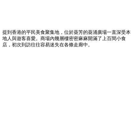
提到香港的平民美食聚集地，位於葵芳的葵涌廣場一直深受本
地人與遊客喜愛。商場內幾層樓密密麻麻開滿了上百間小食
店，初次到訪往往容易迷失在各條走廊中。