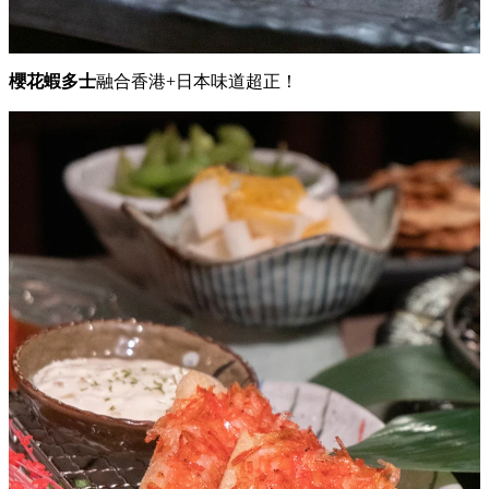
櫻花蝦多士
融合香港+日本味道超正！