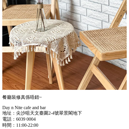
餐廳裝修真係唔錯~
Day n Nite cafe and bar
地址：
尖沙咀天文臺圍2-4號翠景閣地下
電話：6039 0004
時間：11:00-22:00