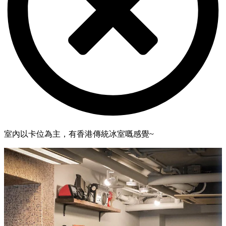
室內以卡位為主，有香港傳統冰室嘅感覺~