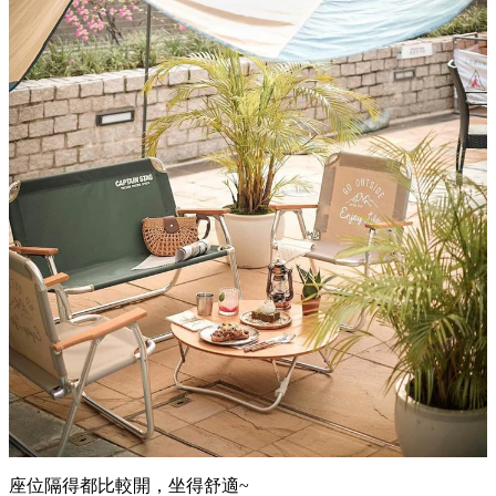
座位隔得都比較開，坐得舒適~