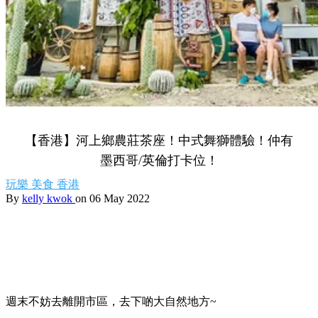
【香港】河上鄉農莊茶座！中式舞獅體驗！仲有
墨西哥/英倫打卡位！
玩樂
美食
香港
By
kelly kwok
on 06 May 2022
週末不妨去離開市區，去下啲大自然地方~