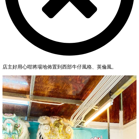
店主好用心咁將場地佈置到西部牛仔風格、英倫風。