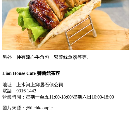
另外，仲有流心牛角包、紫菜魷魚
鬚等等。
Lion House Cafe 獅藝館茶座
地址：
上水河上鄉居石侯公祠
電話：
9316 1443
營業時間：星期一至五11:00-18:00/星期六日10:00-18:00
圖片來源：@
thehkcouple