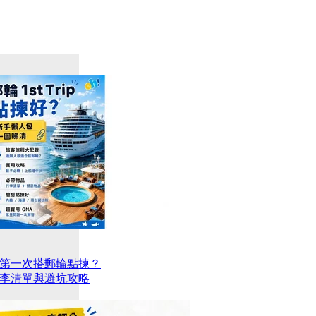
第一次搭郵輪點揀？
李清單與避坑攻略