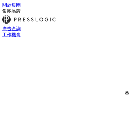
關於集團
集團品牌
廣告查詢
工作機會
香