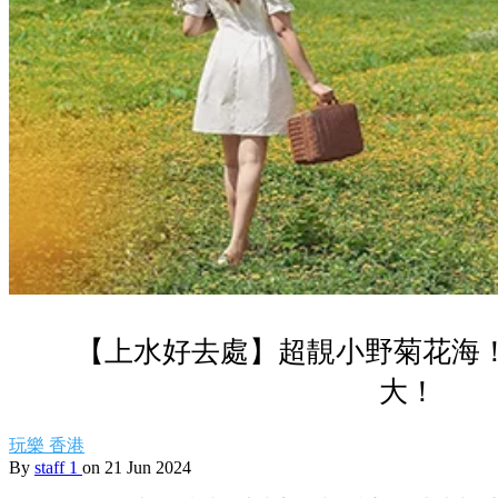
【上水好去處】超靚小野菊花海
大！
玩樂
香港
By
staff 1
on 21 Jun 2024