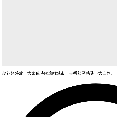
趁花兒盛放，大家係時候遠離城市，去番郊區感受下大自然。