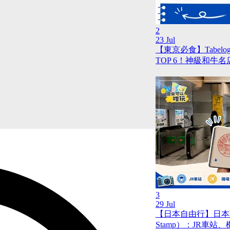
2
23 Jul
【東京必食】Tabel
TOP 6！神級和牛
3
29 Jul
【日本自由行】日本蓋
Stamp）：JR車