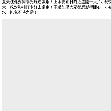
夏天梗係要同陽光玩遊戲喇！上水安圃村附近盛開一大片小野
大，絕對影相打卡好去處喇！不過如果大家都想影得開心，小
水，以免不時之需！