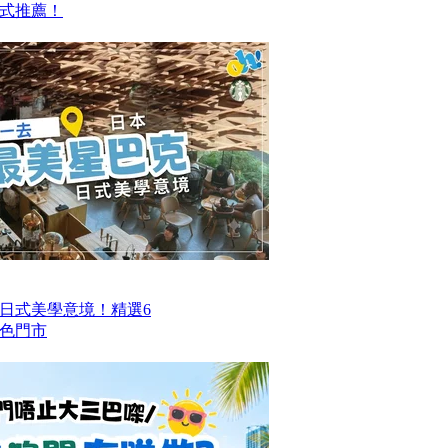
式推薦！
日式美學意境！精選6
色門市