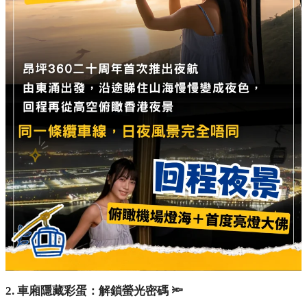
2. 車廂隱藏彩蛋：解鎖螢光密碼 🔦