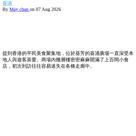
香港
By
May chan
on 07 Aug 2026
提到香港的平民美食聚集地，位於葵芳的葵涌廣場一直深受本
地人與遊客喜愛。商場內幾層樓密密麻麻開滿了上百間小食
店，初次到訪往往容易迷失在各條走廊中。