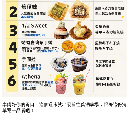
準備好你的胃口，這個週末就出發前往葵涌廣場，跟著這份清
單逐一品嚐吧！