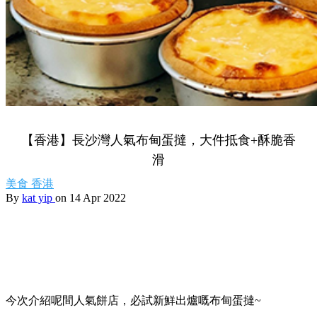
【香港】長沙灣人氣布甸蛋撻，大件抵食+酥脆香
滑
美食
香港
By
kat yip
on 14 Apr 2022
今次介紹呢間人氣餅店，必試新鮮出爐嘅布甸蛋撻~