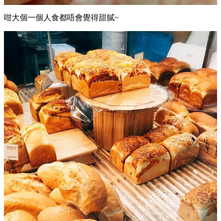
咁大個一個人食都唔會覺得甜膩~