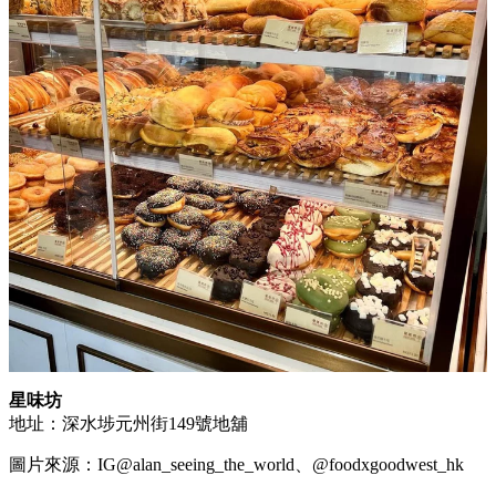
星味坊
地址：深水埗元州街149號地舖
圖片來源：IG@alan_seeing_the_world、@foodxgoodwest_hk