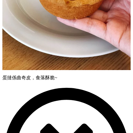
蛋撻係曲奇皮，食落酥脆~