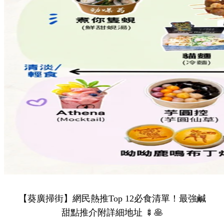
【葵廣掃街】網民熱推Top 12必食清單！最強鹹
甜點推介附詳細地址 🍢🥞