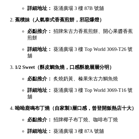
詳細地址：
葵涌廣場 3 樓 87B 號舖
蕉積妹（人氣泰式香蕉煎餅，邪惡爆燈）
必點推介：
招牌朱古力香蕉煎餅、開心果醬香蕉
煎餅
詳細地址：
葵涌廣場 3 樓 Top World 3069-T26 號
舖
1/2 Sweet（酥皮鯛魚燒，口感酥脆層層分明）
必點推介：
炙燒奶黃、榛果朱古力鯛魚燒
詳細地址：
葵涌廣場 3 樓 Top World 3069-T16 號
舖
呦呦鹿鳴布丁燒（自家製3層口感，曾登開飯熱店十大）
必點推介：
招牌椰子布丁燒、咖啡布丁燒
詳細地址：
葵涌廣場 3 樓 87A 號舖