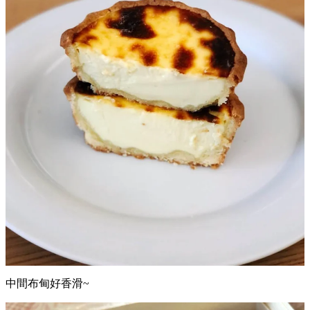
中間布甸好香滑~