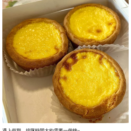
遇上假期，排隊時間大約需要一個鐘~