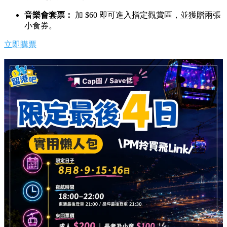
音樂會套票：
加 $60 即可進入指定觀賞區，並獲贈兩張
小食券。
立即購票