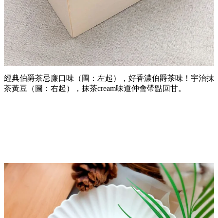
經典伯爵茶忌廉口味（圖：左起），好香濃伯爵茶味！宇治抹
茶黃豆（圖：右起），抹茶cream味道仲會帶點回甘。