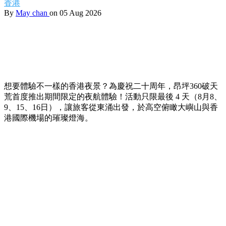
香港
By
May chan
on 05 Aug 2026
想要體驗不一樣的香港夜景？為慶祝二十周年，昂坪360破天
荒首度推出期間限定的夜航體驗！活動只限最後 4 天（8月8、
9、15、16日），讓旅客從東涌出發，於高空俯瞰大嶼山與香
港國際機場的璀璨燈海。