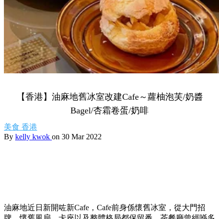
【香港】油麻地舊冰室改建Cafe～蘿柚泡芙/奶醬
Bagel/杏霜卷蛋/奶啡
美食
香港
By
kelly kwok
on 30 Mar 2022
油麻地近日新開咗新Cafe，Cafe前身係懷舊冰室，從大門招
牌、懷舊風扇、卡座以及整體格局都保留番，茶餐廳曾經喺多