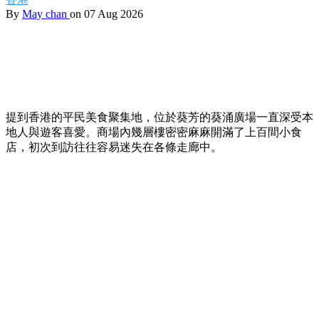
By
May chan
on 07 Aug 2026
提到香港的平民美食聚集地，位於葵芳的葵涌廣場一直深受本
地人與遊客喜愛。商場內幾層樓密密麻麻開滿了上百間小食
店，初次到訪往往容易迷失在各條走廊中。