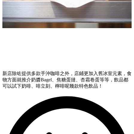
新店除咗提供多款手沖咖啡之外，店鋪更加入舊冰室元素，食
物方面就推介奶醬Bagel、焦糖蛋撻、杏霜卷蛋等等，飲品都
可以試下奶啡、啡立刻、檸啡呢幾款特色飲品！