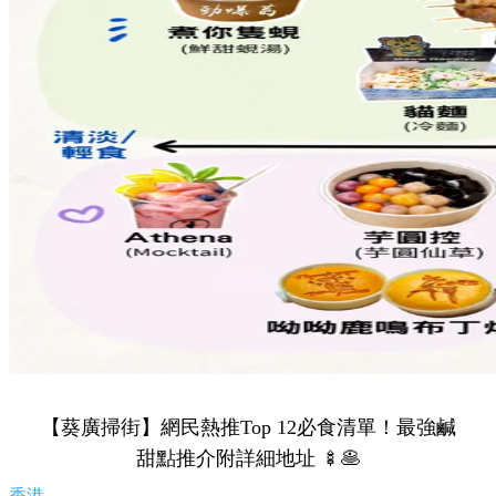
【葵廣掃街】網民熱推Top 12必食清單！最強鹹
甜點推介附詳細地址 🍢🥞
香港