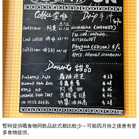
暫時提供嘅食物同飲品款式都比較少～可能四月份之後會有更
多食物提供。