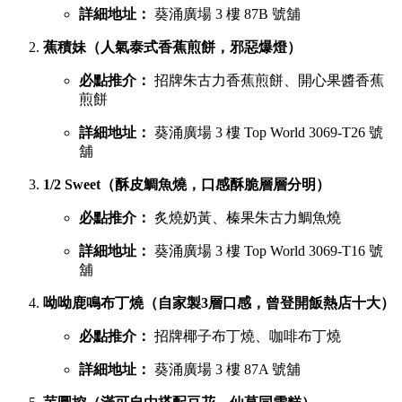
詳細地址：
葵涌廣場 3 樓 87B 號舖
蕉積妹（人氣泰式香蕉煎餅，邪惡爆燈）
必點推介：
招牌朱古力香蕉煎餅、開心果醬香蕉
煎餅
詳細地址：
葵涌廣場 3 樓 Top World 3069-T26 號
舖
1/2 Sweet（酥皮鯛魚燒，口感酥脆層層分明）
必點推介：
炙燒奶黃、榛果朱古力鯛魚燒
詳細地址：
葵涌廣場 3 樓 Top World 3069-T16 號
舖
呦呦鹿鳴布丁燒（自家製3層口感，曾登開飯熱店十大）
必點推介：
招牌椰子布丁燒、咖啡布丁燒
詳細地址：
葵涌廣場 3 樓 87A 號舖