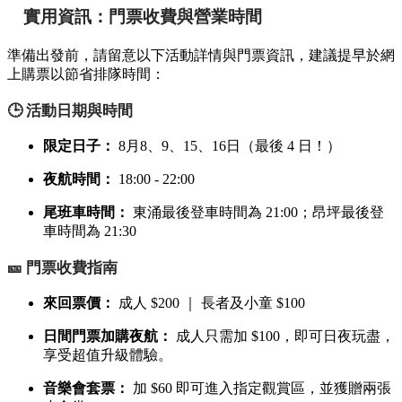
實用資訊：門票收費與營業時間
準備出發前，請留意以下活動詳情與門票資訊，建議提早於網
上購票以節省排隊時間：
🕒 活動日期與時間
限定日子：
8月8、9、15、16日（最後 4 日！）
夜航時間：
18:00 - 22:00
尾班車時間：
東涌最後登車時間為 21:00；昂坪最後登
車時間為 21:30
🎫 門票收費指南
來回票價：
成人 $200 ｜ 長者及小童 $100
日間門票加購夜航：
成人只需加 $100，即可日夜玩盡，
享受超值升級體驗。
音樂會套票：
加 $60 即可進入指定觀賞區，並獲贈兩張