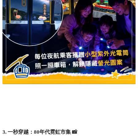
3. 一秒穿越：80年代霓虹市集 📸