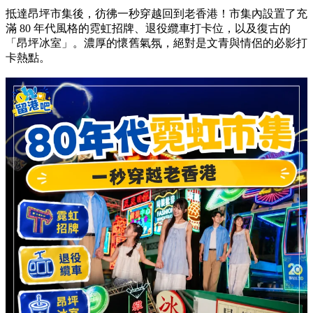
抵達昂坪市集後，彷彿一秒穿越回到老香港！市集內設置了充
滿 80 年代風格的霓虹招牌、退役纜車打卡位，以及復古的
「昂坪冰室」。濃厚的懷舊氣氛，絕對是文青與情侶的必影打
卡熱點。