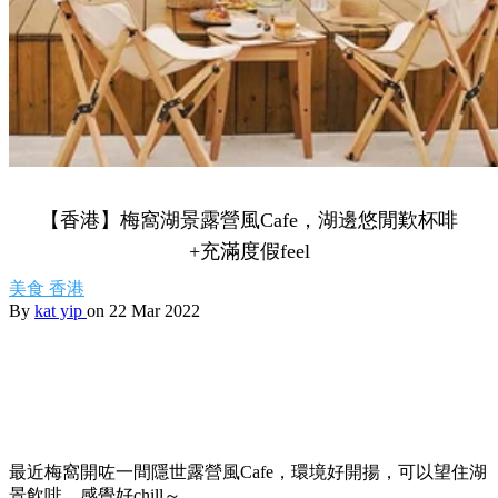
【香港】梅窩湖景露營風Cafe，湖邊悠閒歎杯啡
+充滿度假feel
美食
香港
By
kat yip
on 22 Mar 2022
最近梅窩開咗一間隱世露營風Cafe，環境好開揚，可以望住湖
景飲啡，感覺好chill～