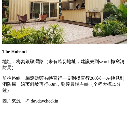
The Hideout
地址：梅窩銀礦灣路（未有確切地址，建議去到search梅窩消
防局）
前往路線：梅窩碼頭右轉直行—見到橋直行200米—左轉見到
消防局—沿著斜坡再行60m，到達農場左轉（全程大概15分
鐘）
圖片來源：@ daydaycheckin