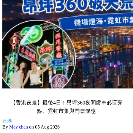
【香港夜景】最後4日！昂坪360夜間纜車必玩亮
點、霓虹市集與門票優惠
香港
By
May chan
on 05 Aug 2026