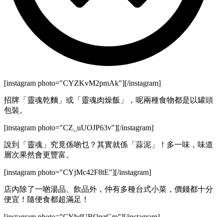
[instagram photo="CYZKvM2pmAk"][/instagram]
招牌「靈魂乾麵」或「靈魂肉燥飯」，呢兩種食物都是以罐頭
包裝。
[instagram photo="CZ_uUOJP63v"][/instagram]
說到「靈魂」究竟係啲乜？其實就係「蒜泥」！多一味，味道
層次果然會更豐富。
[instagram photo="CYjMc42F8tE"][/instagram]
店內除了一啲湯品、飲品外，仲有多種台式小菜，價錢都十分
便宜！隨便食都超滿足！
[instagram photo="CYbdUBQpzGm"][/instagram]