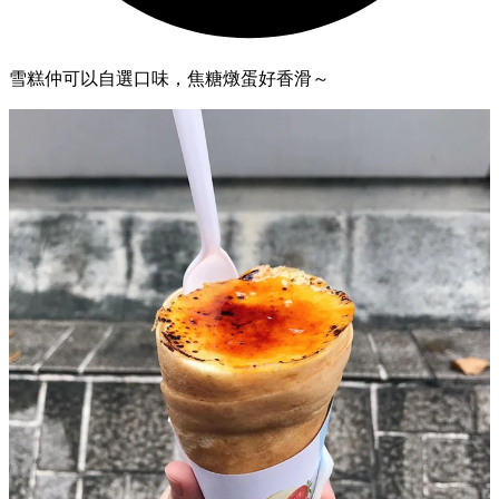
雪糕仲可以自選口味，焦糖燉蛋好香滑～