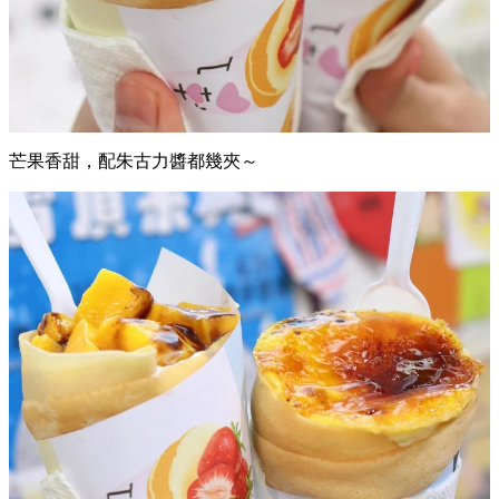
芒果香甜，配朱古力醬都幾夾～