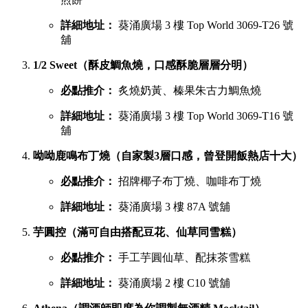
詳細地址：
葵涌廣場 3 樓 Top World 3069-T26 號
舖
1/2 Sweet（酥皮鯛魚燒，口感酥脆層層分明）
必點推介：
炙燒奶黃、榛果朱古力鯛魚燒
詳細地址：
葵涌廣場 3 樓 Top World 3069-T16 號
舖
呦呦鹿鳴布丁燒（自家製3層口感，曾登開飯熱店十大）
必點推介：
招牌椰子布丁燒、咖啡布丁燒
詳細地址：
葵涌廣場 3 樓 87A 號舖
芋圓控（滿可自由搭配豆花、仙草同雪糕）
必點推介：
手工芋圓仙草、配抹茶雪糕
詳細地址：
葵涌廣場 2 樓 C10 號舖