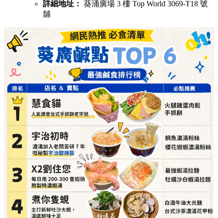
詳細地址：
葵涌廣場 3 樓 Top World 3069-T18 號
舖