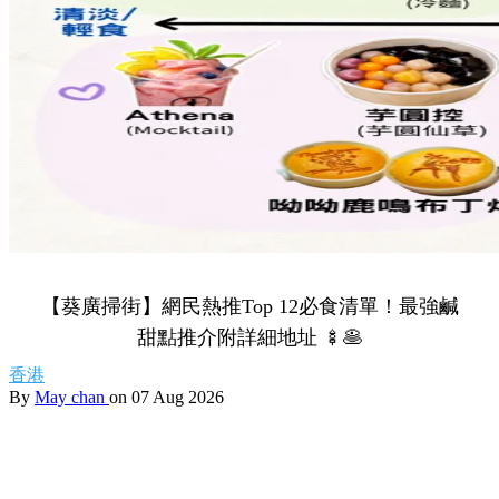
【葵廣掃街】網民熱推Top 12必食清單！最強鹹
甜點推介附詳細地址 🍢🥞
香港
By
May chan
on 07 Aug 2026