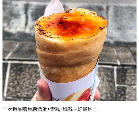
一次過品嚐焦糖燉蛋+雪糕+班戟～好滿足！