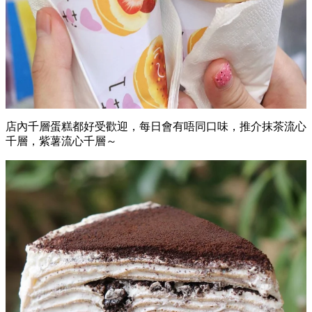
店內千層蛋糕都好受歡迎，每日會有唔同口味，推介抹茶流心
千層，紫薯流心千層～