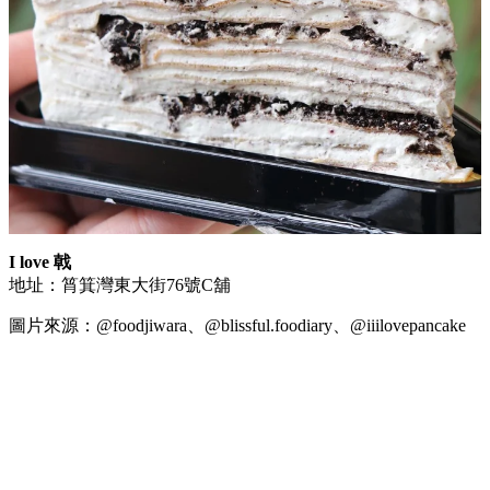
I love 戟
地址：筲箕灣東大街76號C舖
圖片來源：@foodjiwara、@blissful.foodiary、@iiilovepancake