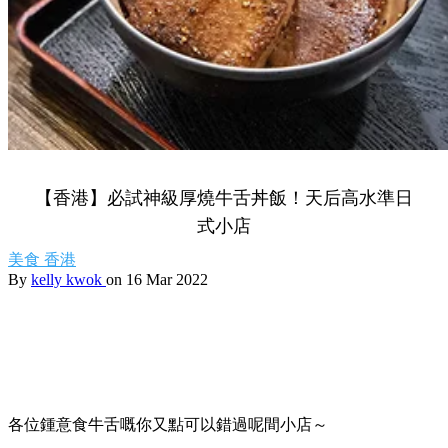
【香港】必試神級厚燒牛舌丼飯！天后高水準日
式小店
美食
香港
By
kelly kwok
on 16 Mar 2022
各位鍾意食牛舌嘅你又點可以錯過呢間小店～