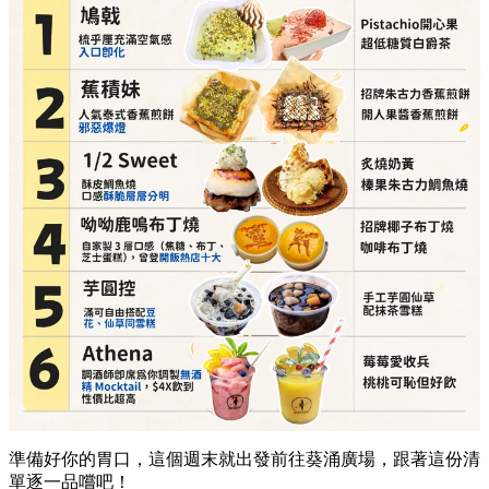
準備好你的胃口，這個週末就出發前往葵涌廣場，跟著這份清
單逐一品嚐吧！