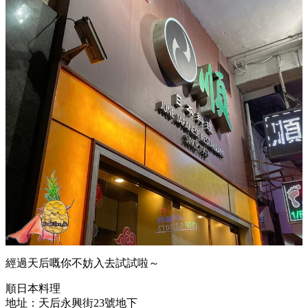
經過天后嘅你不妨入去試試啦～
順日本料理
地址：天后永興街23號地下