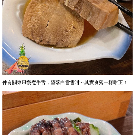
仲有關東風慢煮牛舌，望落白雪雪咁～其實食落一樣咁正！