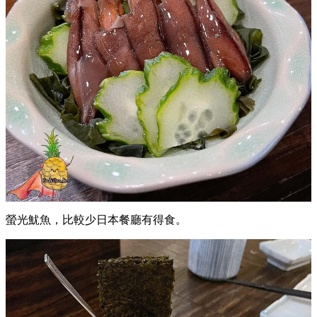
螢光魷魚，比較少日本餐廳有得食。