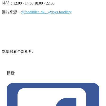
時間：12:00 - 14:30 18:00 - 22:00
圖片來源：
@foodkiller_dk、@
joys.foodiary
點擊觀看全部相片:
標籤:
中文(繁)
中文(繁)
香港
美食
天后美食
牛舌
日本餐廳
小店
天后 / 北角
pll_64181aefd2b15