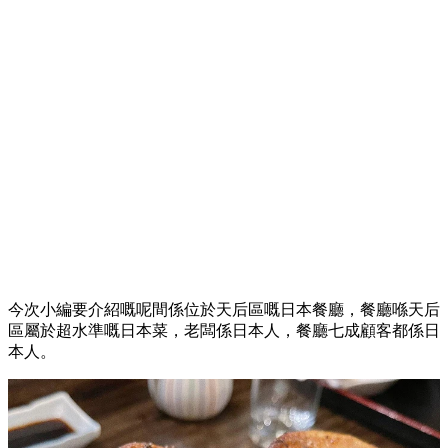
今次小編要介紹嘅呢間係位於天后區嘅日本餐廳，餐廳喺天后
區屬於超水準嘅日本菜，老闆係日本人，餐廳七成顧客都係日
本人。