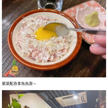
紫菜配吞拿魚魚蓉～