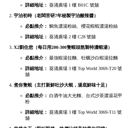
詳細地址：
葵涌廣場 1 樓 B01C 號舖
宇治初時（老闆苦研7年秘製宇治酸辣醬）
必點推介：
鯛魚濃湯粉絲、櫻花蝦蝦濃湯粉絲
詳細地址：
葵涌廣場 2 樓 C28 號舖
X2劉住您（每日用200-300隻蝦頭熬製特濃蝦湯）
必點推介：
最強蝦湯拉麵、牡蠣沙白蝦湯拉麵
詳細地址：
葵涌廣場 3 樓 Top World 3069-T20 號
舖
煮你隻蜆（主打新鮮吐沙大蜆，湯底鮮味十足）
必點推介：
白酒牛油大光麵、台式沙茶濃湯花甲
粉
詳細地址：
葵涌廣場 3 樓 Top World 3069-T11 號
舖