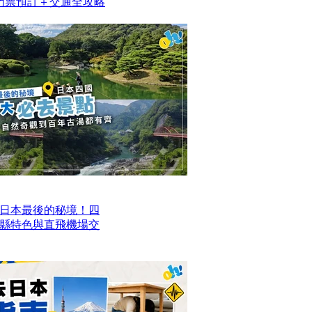
/門票預訂＋交通全攻略
日本最後的秘境！四
四縣特色與直飛機場交