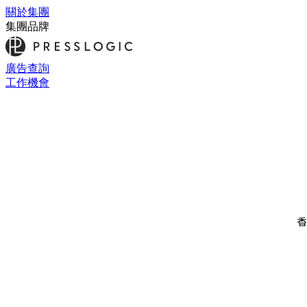
關於集團
集團品牌
廣告查詢
工作機會
香