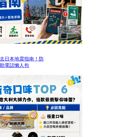
去日本地震指南！防
求助電話懶人包