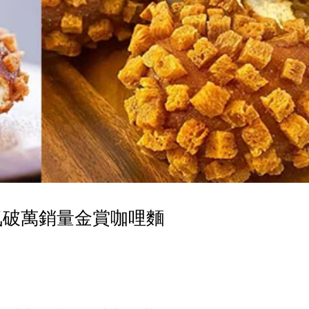
氣破萬銷量金賞咖哩麵