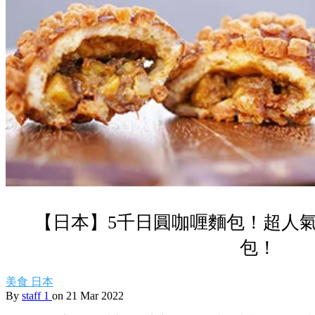
【日本】5千日圓咖喱麵包！超人
包！
美食
日本
By
staff 1
on 21 Mar 2022