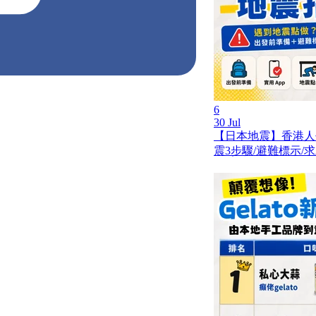
6
30 Jul
【日本地震】香港人
震3步驟/避難標示/