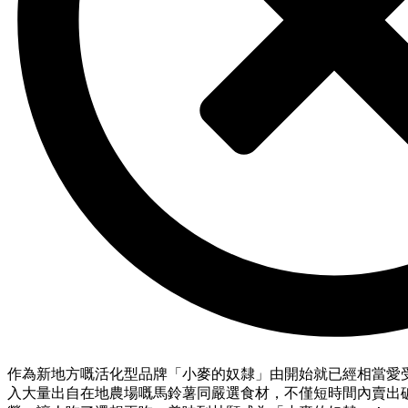
作為新地方嘅活化型品牌「小麥的奴隸」由開始就已經相當愛
入大量出自在地農場嘅馬鈴薯同嚴選食材，不僅短時間內賣出