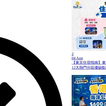
2
04 Aug
【東京住宿指南】東
12大熱門分區優缺