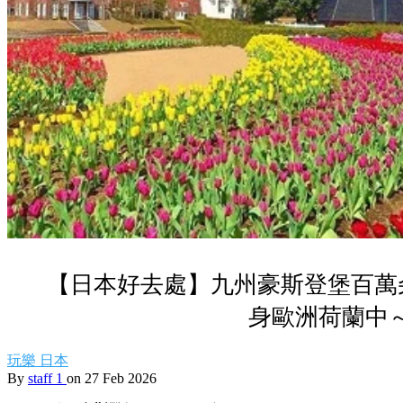
【日本好去處】九州豪斯登堡百萬
身歐洲荷蘭中
玩樂
日本
By
staff 1
on 27 Feb 2026