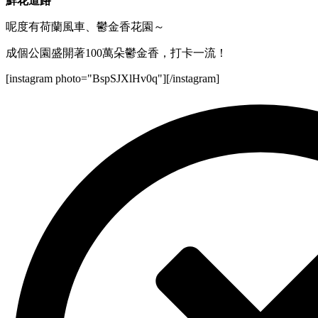
鮮花道路
呢度有荷蘭風車、鬱金香花園～
成個公園盛開著100萬朵鬱金香，打卡一流！
[instagram photo="BspSJXlHv0q"][/instagram]