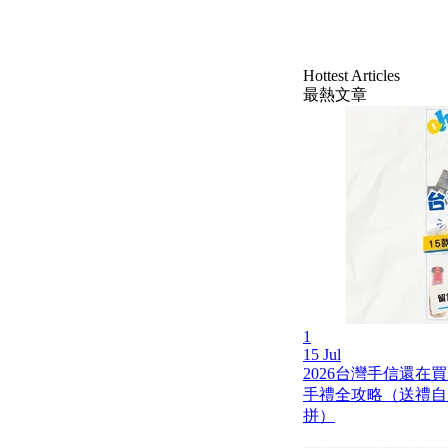
Hottest Articles
最熱文章
1
15 Jul
2026台灣手信還在
手禮全攻略（送禮自
拼）