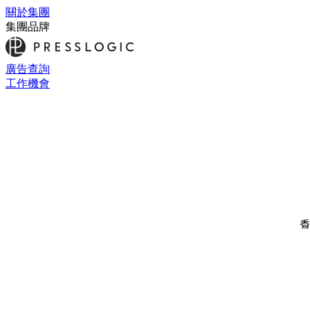
關於集團
集團品牌
廣告查詢
工作機會
香