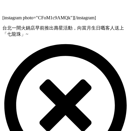
[instagram photo="CFoM1c9AMQk"][/instagram]
台北一間火鍋店早前推出壽星活動，向當月生日嘅客人送上
「七龍珠」~