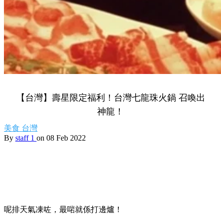
【台灣】壽星限定福利！台灣七龍珠火鍋 召喚出
神龍！
美食
台灣
By
staff 1
on 08 Feb 2022
呢排天氣凍咗，最啱就係打邊爐！