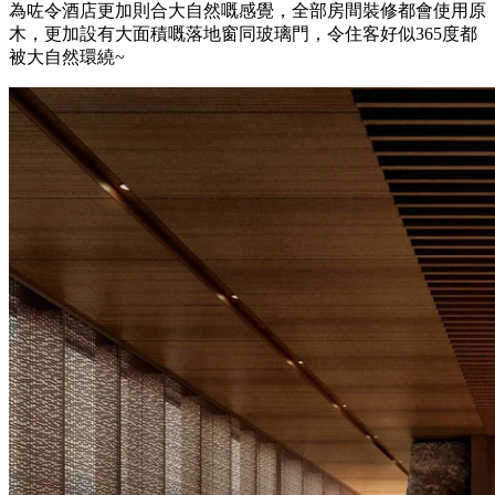
為咗令酒店更加則合大自然嘅感覺，全部房間裝修都會使用原
木，更加設有大面積嘅落地窗同玻璃門，令住客好似365度都
被大自然環繞~