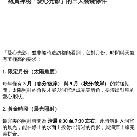
觀賞神秘「愛心光影」的三大關鍵條件
「愛心光影」並非隨時造訪都能看到，它對月份、時間與天氣
有著極高的要求：
1. 限定月份（太陽角度）
每年僅有
3 月（春分/彼岸）
與
9 月（秋分/彼岸）
的前後期
間，太陽照射的角度才能與洞窟達成完美斜角，拼湊出對稱的
愛心形狀。
2. 黃金時段（晨光照射）
最完美的照射時間為
清晨 6:30 至 7:30 左右
。此時斜射入洞窟
的晨光，能在靜止的水面上投射出清晰的倒影，與洞窟上緣完
美拼合。