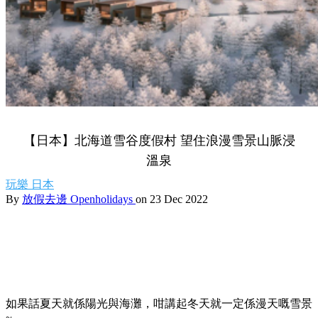
【日本】北海道雪谷度假村 望住浪漫雪景山脈浸
溫泉
玩樂
日本
By
放假去邊 Openholidays
on 23 Dec 2022
如果話夏天就係陽光與海灘，咁講起冬天就一定係漫天嘅雪景
~