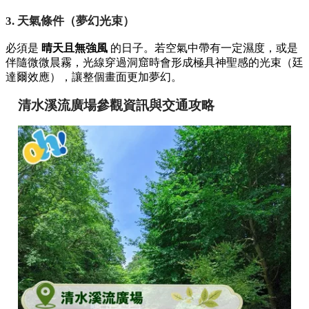
3. 天氣條件（夢幻光束）
必須是
晴天且無強風
的日子。若空氣中帶有一定濕度，或是
伴隨微微晨霧，光線穿過洞窟時會形成極具神聖感的光束（廷
達爾效應），讓整個畫面更加夢幻。
清水溪流廣場參觀資訊與交通攻略