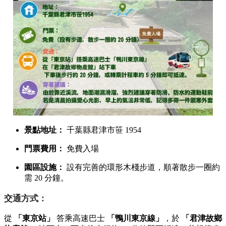
景點地址：
千葉縣君津市笹 1954
門票費用：
免費入場
園區設施：
設有完善的環形木棧步道，順著散步一圈約
需 20 分鐘。
交通方式：
從
「東京站」
答乘高速巴士
「鴨川東京線」
，於
「君津故鄉