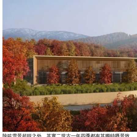
除咗雪景超靚之外，其實二世古一年四季都有其獨特嘅景致，