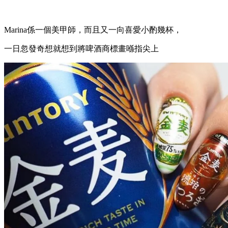
Marina係一個美甲師，而且又一向喜愛小酌幾杯，
一日忽發奇想就想到將啤酒商標畫喺指尖上