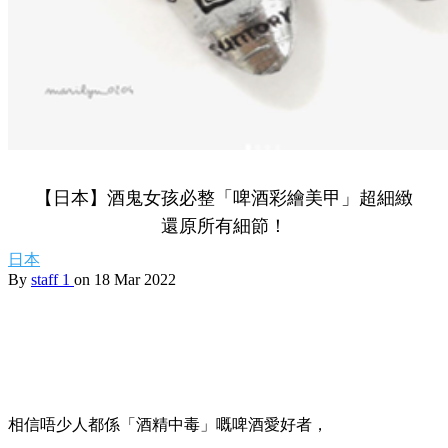
【日本】酒鬼女孩必整「啤酒彩繪美甲」超細緻
還原所有細節！
日本
By
staff 1
on 18 Mar 2022
相信唔少人都係「酒精中毒」嘅啤酒愛好者，