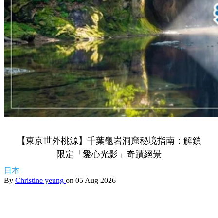
【東京世外桃源】千葉龜岩洞窟秘境指南：解鎖
限定「愛心光影」奇蹟絕景
日本
By
Christine yeung
on 05 Aug 2026