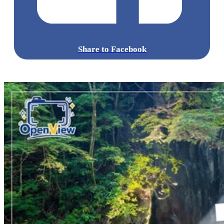
Share to Facebook