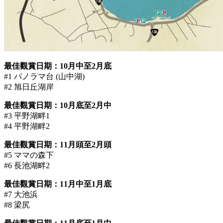
最佳觀賞日期：10月中至2月底
#1 パノラマ台 (山中湖)
#2 旭日丘湖岸
最佳觀賞日期：10月底至2月中
#3 平野湖畔1
#4 平野湖畔2
最佳觀賞日期：11月頭至2月頭
#5 ママの森下
#6 長池湖畔2
最佳觀賞日期：11月中至1月底
#7 大池浜
#8 梁尻