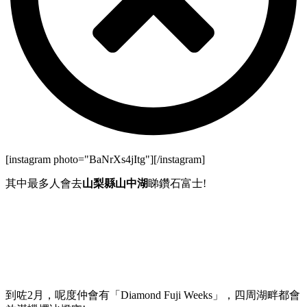
[instagram photo="BaNrXs4jItg"][/instagram]
其中最多人會去
山梨縣山中湖
睇鑽石富士!
到咗2月，呢度仲會有「Diamond Fuji Weeks」，四周湖畔都會