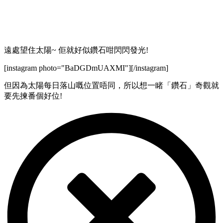
遠處望住太陽~ 佢就好似鑽石咁閃閃發光!
[instagram photo="BaDGDmUAXMI"][/instagram]
但因為太陽每日落山嘅位置唔同，所以想一睹「鑽石」奇觀就
要先揀番個好位!