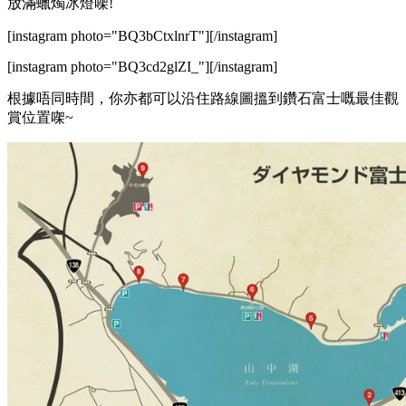
放滿蠟燭冰燈㗎!
[instagram photo="BQ3bCtxlnrT"][/instagram]
[instagram photo="BQ3cd2glZI_"][/instagram]
根據唔同時間，你亦都可以沿住路線圖搵到鑽石富士嘅最佳觀
賞位置㗎~