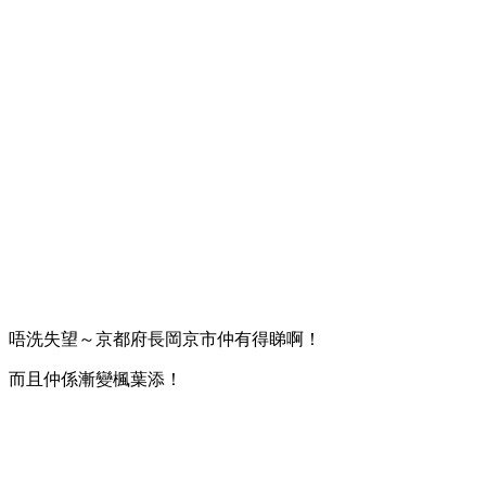
唔洗失望～京都府長岡京市仲有得睇啊！
而且仲係漸變楓葉添！