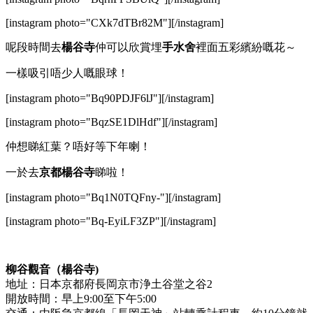
[instagram photo="CXk7dTBr82M"][/instagram]
呢段時間去
楊谷寺
仲可以欣賞埋
手水舍
裡面五彩繽紛嘅花～
一樣吸引唔少人嘅眼球！
[instagram photo="Bq90PDJF6lJ"][/instagram]
[instagram photo="BqzSE1DlHdf"][/instagram]
仲想睇紅葉？唔好等下年喇！
一於去
京都楊谷寺
睇啦！
[instagram photo="Bq1N0TQFny-"][/instagram]
[instagram photo="Bq-EyiLF3ZP"][/instagram]
柳谷觀音（楊谷寺)
地址：日本京都府長岡京市浄土谷堂之谷2
開放時間：早上9:00至下午5:00