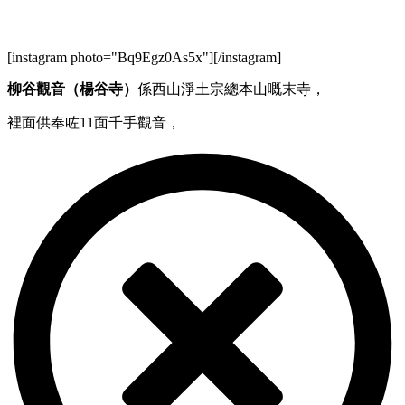
[instagram photo="Bq9Egz0As5x"][/instagram]
柳谷觀音（楊谷寺）
係西山淨土宗總本山嘅末寺，
裡面供奉咗11面千手觀音，