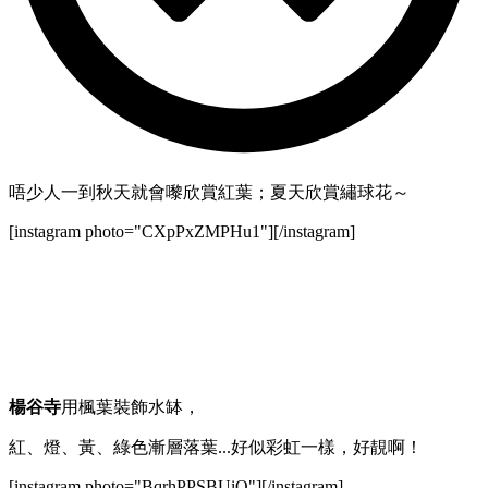
唔少人一到秋天就會嚟欣賞紅葉；夏天欣賞繡球花～
[instagram photo="CXpPxZMPHu1"][/instagram]
楊谷寺
用楓葉裝飾水缽，
紅、燈、黃、綠色漸層落葉...好似彩虹一樣，好靚啊！
[instagram photo="BqrhPPSBUiQ"][/instagram]