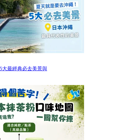
5大最經典必去美景與