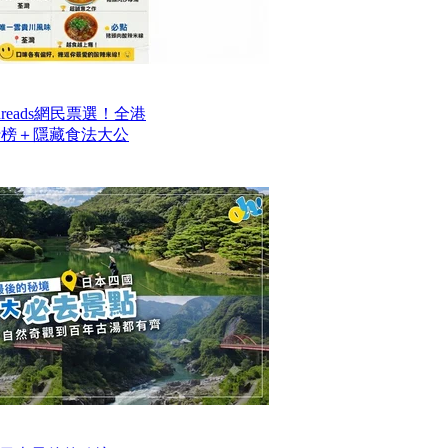
reads網民票選！全港
排行榜＋隱藏食法大公