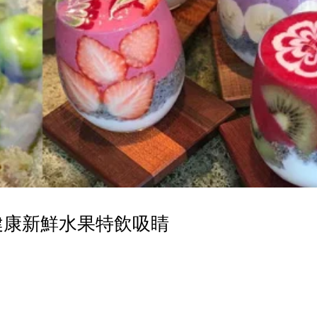
 健康新鮮水果特飲吸睛