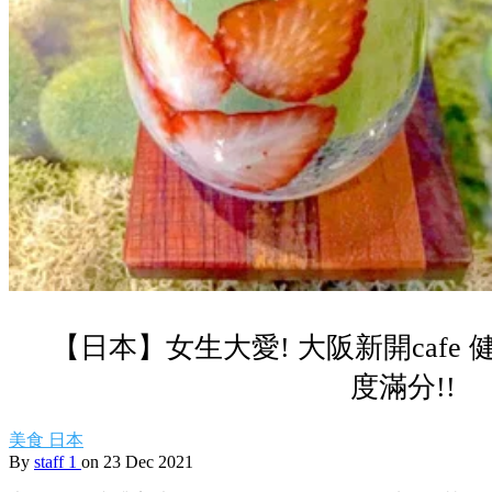
【日本】女生大愛! 大阪新開cafe
度滿分!!
美食
日本
By
staff 1
on 23 Dec 2021