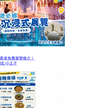
大香港免費展覽推介！
生/小王子