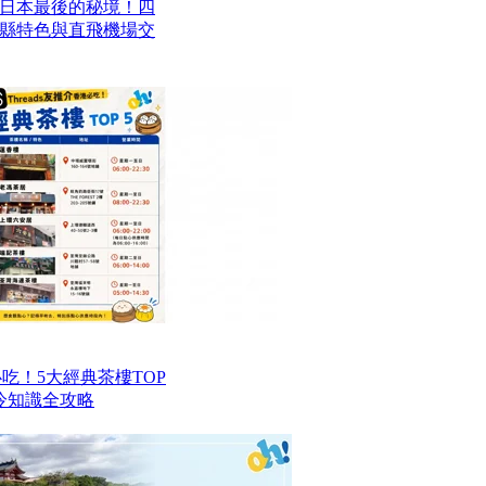
日本最後的秘境！四
四縣特色與直飛機場交
港必吃！5大經典茶樓TOP
冷知識全攻略