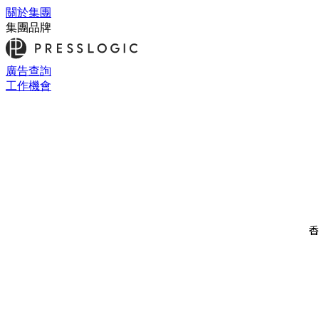
關於集團
集團品牌
廣告查詢
工作機會
香