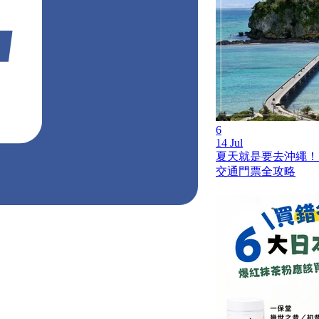
6
14 Jul
夏天就是要去沖繩！
交通門票全攻略