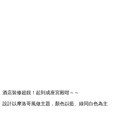
酒店裝修超靚！起到成座宮殿咁～～
設計以摩洛哥風做主題，顏色以藍、綠同白色為主