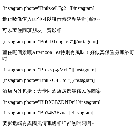
[instagram photo="Bn8zkeLFg2-"][/instagram]
最正嘅係佢入面仲可以租借傳統摩洛哥服飾～
可以著住同班朋友一齊影相
[instagram photo="BoCDTnhgrxG"][/instagram]
望住呢個景嘆Afternoon Tea特別有風味！好似真係置身摩洛哥
咁～～
[instagram photo="Bn_ckp-gMrH"][/instagram]
[instagram photo="Bn8NO4LlfcI"][/instagram]
酒店內外包括：大堂同酒店房都滿佈民族圖案
[instagram photo="BlDX3BZDNDr"][/instagram]
[instagram photo="Bn54ts3Bzna"][/instagram]
要影返輯有異國風情嘅靚相話都無咁易啊～
=======================