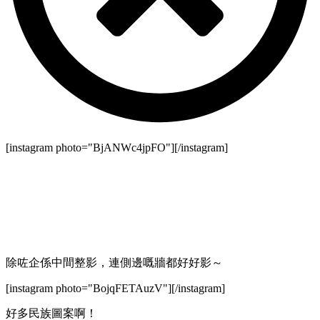
[instagram photo="BjANWc4jpFO"][/instagram]
除咗企係中間整影，連側邊嘅牆都好好影～
[instagram photo="BojqFETAuzV"][/instagram]
好多民族圖案啊！