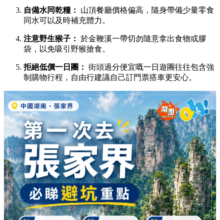
自備水同乾糧：
山頂餐廳價格偏高，隨身帶備少量零食
同水可以及時補充體力。
注意野生猴子：
於金鞭溪一帶切勿隨意拿出食物或膠
袋，以免吸引野猴搶食。
拒絕低價一日團：
街頭過分便宜嘅一日遊團往往包含強
制購物行程，自由行建議自己訂門票搭車更安心。