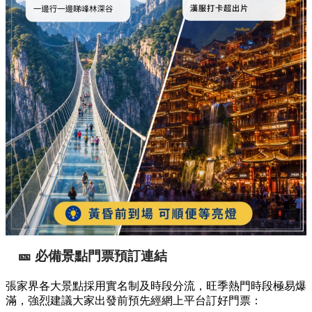
🎫 必備景點門票預訂連結
張家界各大景點採用實名制及時段分流，旺季熱門時段極易爆
滿，強烈建議大家出發前預先經網上平台訂好門票：