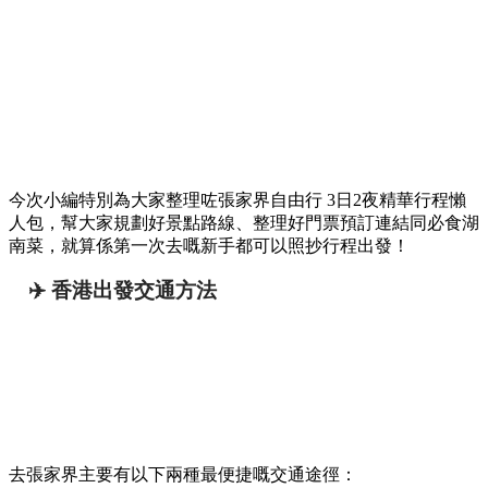
今次小編特別為大家整理咗張家界自由行 3日2夜精華行程懶
人包，幫大家規劃好景點路線、整理好門票預訂連結同必食湖
南菜，就算係第一次去嘅新手都可以照抄行程出發！
✈️ 香港出發交通方法
去張家界主要有以下兩種最便捷嘅交通途徑：