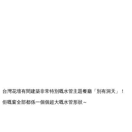
台灣花壇有間建築非常特別嘅水管主題餐廳「別有洞天」！
佢嘅窗全部都係一個個超大嘅水管形狀～