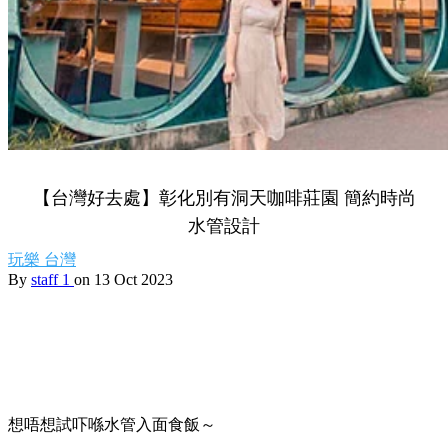
【台灣好去處】彰化別有洞天咖啡莊園 簡約時尚
水管設計
玩樂
台灣
By
staff 1
on 13 Oct 2023
想唔想試吓喺水管入面食飯～