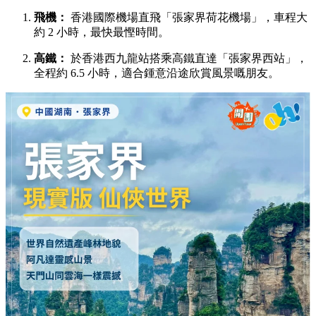
飛機：
香港國際機場直飛「張家界荷花機場」，車程大
約 2 小時，最快最慳時間。
高鐵：
於香港西九龍站搭乘高鐵直達「張家界西站」，
全程約 6.5 小時，適合鍾意沿途欣賞風景嘅朋友。