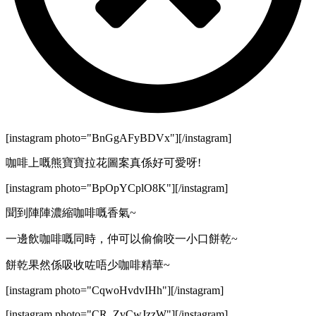
[instagram photo="BnGgAFyBDVx"][/instagram]
咖啡上嘅熊寶寶拉花圖案真係好可愛呀!
[instagram photo="BpOpYCplO8K"][/instagram]
聞到陣陣濃縮咖啡嘅香氣~
一邊飲咖啡嘅同時，仲可以偷偷咬一小口餅乾~
餅乾果然係吸收咗唔少咖啡精華~
[instagram photo="CqwoHvdvIHh"][/instagram]
[instagram photo="CR_ZvCwJzzW"][/instagram]