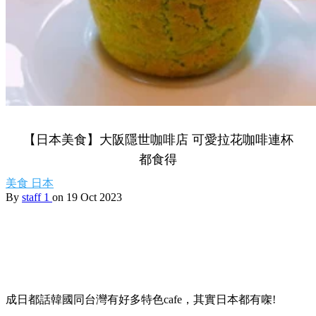
【日本美食】大阪隱世咖啡店 可愛拉花咖啡連杯
都食得
美食
日本
By
staff 1
on 19 Oct 2023
成日都話韓國同台灣有好多特色cafe，其實日本都有㗎!