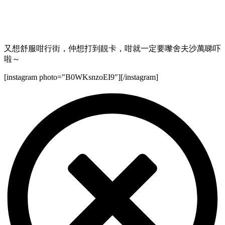
又想舒服咁行街，仲想打到靚卡，咁就一定要嚟舍夫沙萬睇吓
啦～
[instagram photo="B0WKsnzoEI9"][/instagram]