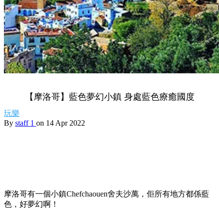
【摩洛哥】藍色夢幻小鎮 身處藍色療癒國度
玩樂
By
staff 1
on 14 Apr 2022
摩洛哥有一個小鎮Chefchaouen舍夫沙萬，佢所有地方都係藍
色，好夢幻啊！