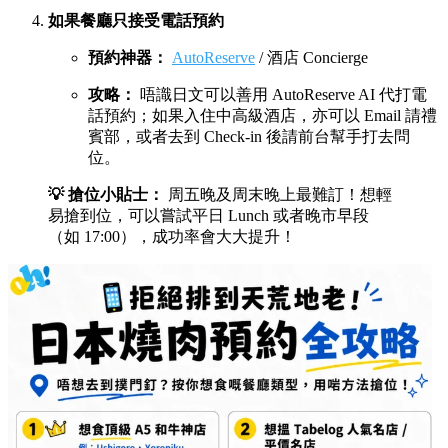
如果餐廳只接受電話預約
預約神器：
AutoReserve
/ 酒店 Concierge
攻略：
唔識日文可以善用 AutoReserve AI 代打電
話預約；如果入住中高級酒店，亦可以 Email 請禮
賓部，或者去到 Check-in 後請前台幫手打去問
位。
💡 搶位小貼士：
周五晚及周末晚上最難訂！想輕
易搶到位，可以嘗試平日 Lunch 或者晚市早段
（如 17:00），成功率會大大提升！