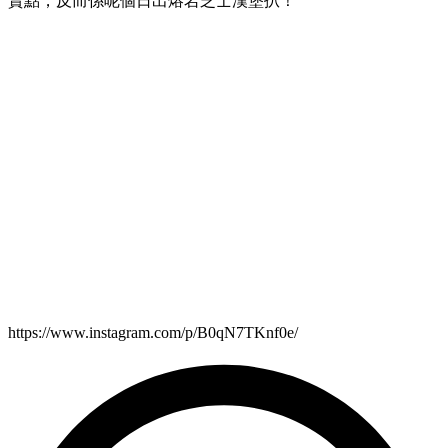
賣點，反而係呢個日出熔岩芝士漢堡扒！
https://www.instagram.com/p/B0qN7TKnf0e/