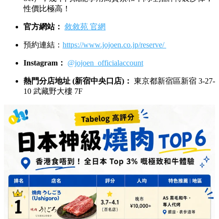
性價比極高！
官方網站：
敘敘苑 官網
預約連結：
https://www.jojoen.co.jp/reserve/
Instagram：
@jojoen_officialaccount
熱門分店地址 (新宿中央口店)：
東京都新宿區新宿 3-27-
10 武藏野大樓 7F