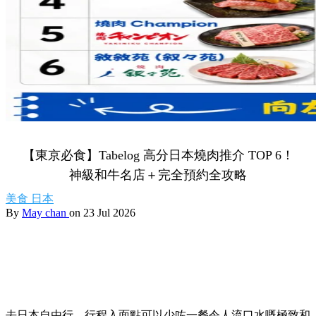
【東京必食】Tabelog 高分日本燒肉推介 TOP 6！
神級和牛名店＋完全預約全攻略
美食
日本
By
May chan
on 23 Jul 2026
去日本自由行，行程入面點可以少咗一餐令人流口水嘅極致和