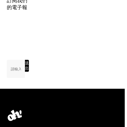
訂閱我們
的電子報
送
出