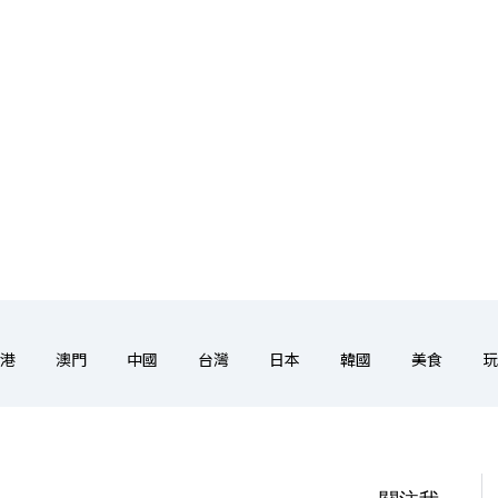
港
澳門
中國
台灣
日本
韓國
美食
玩