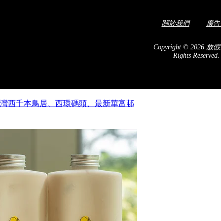
關於我們
廣告
Copyright © 2026 放假
Rights Reserved
步路線！無腦放空、看日落、
荃灣西千本鳥居、西環碼頭、最新華富邨