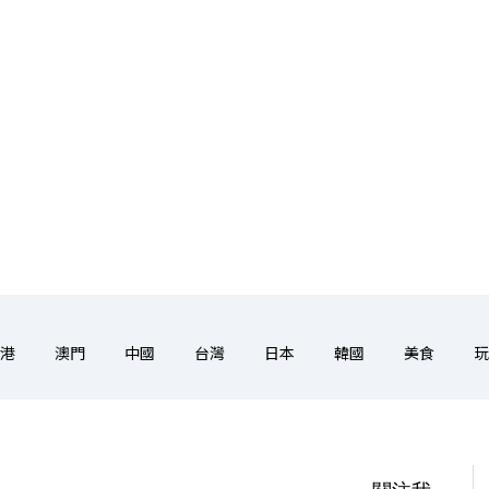
港
澳門
中國
台灣
日本
韓國
美食
玩