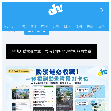
Home
香港
澳門
中國
台灣
日本
韓國
美食
玩樂
標籤：
聖地巡禮
聖地巡禮標籤文章，共有1則聖地巡禮相關的文章