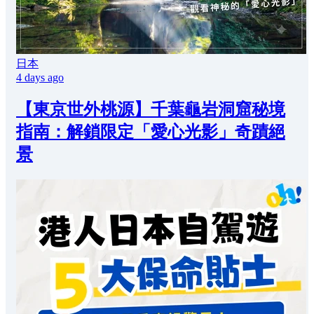
日本
4 days ago
【東京世外桃源】千葉龜岩洞窟秘境
指南：解鎖限定「愛心光影」奇蹟絕
景