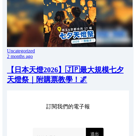
Uncategorized
2 months ago
【日本天燈2026】🇯🇵最大規模七夕
天燈祭｜附購票教學！🌌
訂閱我們的電子報
送出