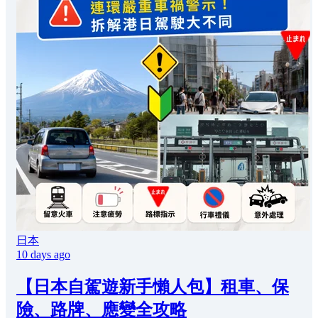
日本
10 days ago
【日本自駕遊新手懶人包】租車、保
險、路牌、應變全攻略