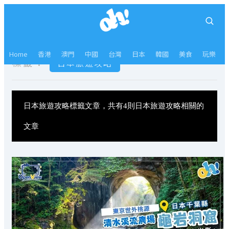
Home
香港
澳門
中國
台灣
日本
韓國
美食
玩樂
標籤：
日本旅遊攻略
日本旅遊攻略標籤文章，共有4則日本旅遊攻略相關的
文章