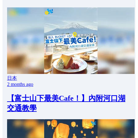
日本
2 months ago
【富士山下最美Cafe！】內附河口湖
交通教學