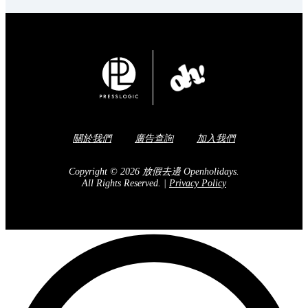
關於我們
廣告查詢
加入我們
Copyright © 2026 放假去邊 Openholidays.
All Rights Reserved.
|
Privacy Policy