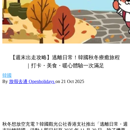
【週末出走攻略】逃離日常！韓國秋冬療癒旅程
｜打卡・美食・暖心體驗一次滿足
韓國
By
放假去邊 Openholidays
on 21 Oct 2025
秋冬想放空充電？韓國觀光公社香港支社推出「逃離日常・週