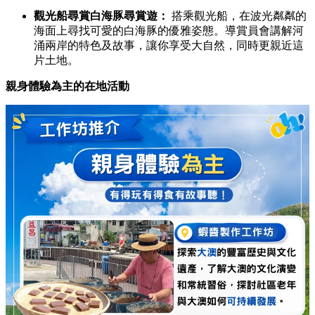
觀光船尋賞白海豚尋賞遊：
搭乘觀光船，
在波光粼粼的
海面上尋找可愛的白海豚的優雅姿態。
導賞員會講解河
涌兩岸的特色及故事，
讓你享受大自然，
同時更親近這
片土地。
親身體驗為主的在地活動