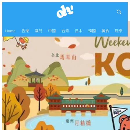
Home
香港
澳門
中國
台灣
日本
韓國
美食
玩樂