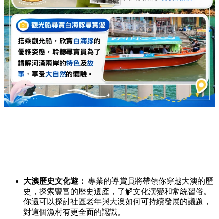
大澳歷史文化遊：
專業的導賞員將帶領你穿越大澳的歷
史，
探索豐富的歷史遺產，
了解文化演變和常統習俗。
你還可以探討社區老年與大澳如何可持續發展的議題，
對這個漁村有更全面的認識。