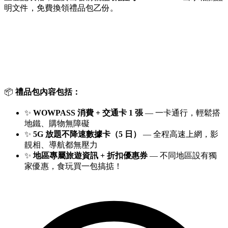
明文件，免費換領禮品包乙份。
📦
禮品包內容包括：
✨
WOWPASS 消費 + 交通卡 1 張
— 一卡通行，輕鬆搭
地鐵、購物無障礙
✨
5G 放題不降速數據卡（5 日）
— 全程高速上網，影
靚相、導航都無壓力
✨
地區專屬旅遊資訊 + 折扣優惠券
— 不同地區設有獨
家優惠，食玩買一包搞掂！