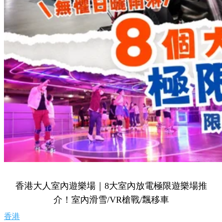
香港大人室內遊樂場｜8大室內放電極限遊樂場推
介！室內滑雪/VR槍戰/飄移車
香港