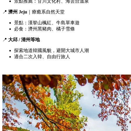
景點推薦：甘川文化村、海雲台溫泉
📍
濟州 Jeju
｜療癒系自然天堂
景點：漢拏山楓紅、牛島單車遊
必食：濟州黑豬肉、橘子雪條
📍
大邱 / 清州等地
探索地道韓國風貌，避開大城市人潮
適合二次入韓、自由行旅人