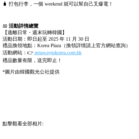
🧳 打包行李，一個 weekend 就可以幫自己叉爆電！
📅
活動詳情總覽
【逃離日常・週末玩轉韓國】
活動日期：即日起至 2025 年 11 月 30 日
禮品換領地點：Korea Plaza（換領詳情請上官方網站查詢）
活動網站：👉
getawaytokorea.com.hk
禮品數量有限，送完即止！
*圖片由韓國觀光公社提供
點擊觀看全部相片: