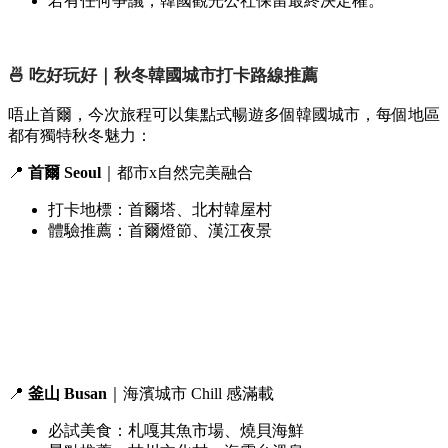
若有任何爭議，韓國觀光公社保留最終決定權。
🍜 吃好玩好｜秋冬韓國城市打卡路線推薦
唔止首爾，今次旅程可以集點式暢遊多個韓國城市，每個地區
都有獨特秋冬魅力：
📍
首爾 Seoul
｜都市x自然完美融合
打卡地標：首爾塔、北村韓屋村
體驗推薦：首爾燈節、漢江夜景
📍
釜山 Busan
｜海濱城市 Chill 感滿載
必試美食：札嘎其魚市場、燒貝海鮮