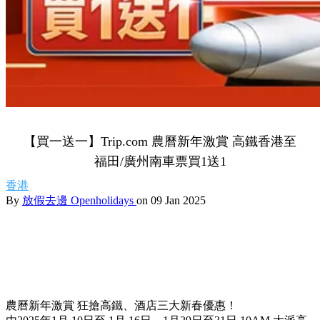
【買一送一】Trip.com 農曆新年激賞 高鐵香港至
福田/廣州南車票買1送1
香港
By
放假去邊 Openholidays
on 09 Jan 2025
農曆新年激賞 狂搶高鐵、酒店三大新春優惠！