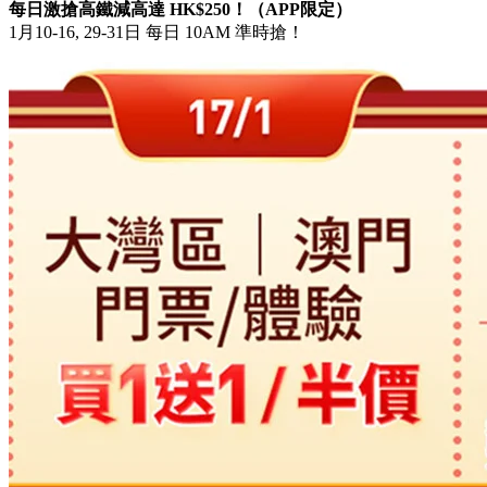
【中銀信用卡專屬優惠】高鐵車票買1送1（APP限定）
1月10-16, 29-31日 每日 10AM 準時搶！
高鐵優惠碼從開搶時間起至當日 11:59PM 有效，只適用於 15
天內出發的高鐵票，不適用於預約票，先用先得，以成功付款
為準。
【中銀信用卡專屬優惠】內地酒店減高達 HK$280（APP限
定）
1月10、11、14、15、29日 每日 10AM 準時搶！
每日激搶高鐵減高達 HK$250！（APP限定）