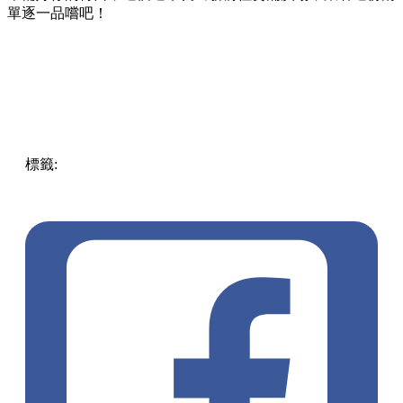
準備好你的胃口，這個週末就出發前往葵涌廣場，跟著這份清