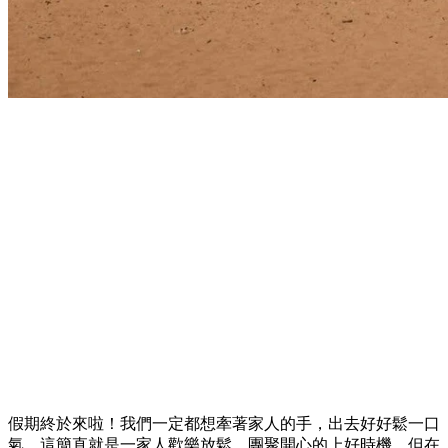
假期終於來啦！我們一定都想牽著家人的手，出去好好鬆一口
氣，這簡直就是一家人歡樂放鬆、團聚開心的上好時機。但在