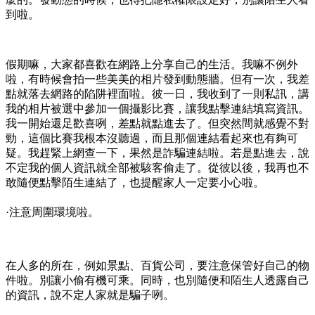
像身分證、提款卡這些重要的物件，可不能亂丟啦。最好放在
飯店的保險箱裡，或是自己隨身帶著。出門的時候，也要注意
關好門，防止別人跑進來偷物件啦。
2.出去玩的時候
假期一定要出去玩咯，這時候也有真多要注意的所在啦。
·拍照要小心謹慎囉。
我們出去玩一定喜歡拍照當紀念，但拍照的時候可得注意喔。
別把一些敏感的資訊拍進去啦，像是家裡的地址、車牌號碼什