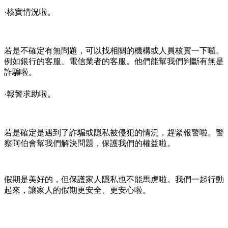
注意別讓別人聽到，可以小聲一點啦，或是找個安靜的所在講
啦。若是在外面，那就更要注意了，別被別人偷聽去啦。
4.遇到可疑情形怎麼辦咧？
若是我們覺得有什麼不對勁的所在，可千萬不能掉以輕心啦。
·趕緊停止啦。
例如發現有陌生的 Wi-Fi 訊號、收到可疑的簡訊或電話，馬上
就停止正在做的事情囉。別再連接彼個 Wi-Fi，也別回覆簡訊
或電話囉。