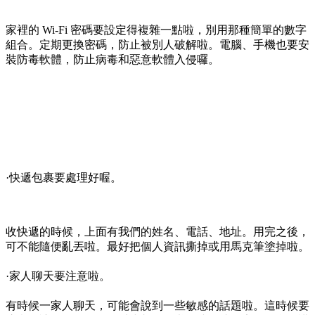
·公共設施要小心喔。
像是公共廁所、更衣室這些所在，也有可能有隱藏攝影機啦。
進去之前最好先檢查一下。還有公共充電樁，也別隨便用，有
些可能被駭客改裝過，會偷走你的手機資訊囉。
3.在家的時候
別以為在家就安全無虞啦，也得注意喔。
·網路安全要重視啦。