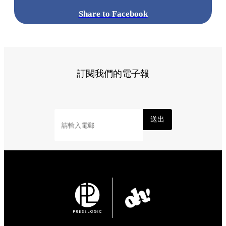
標籤:
中文(繁)
香港
熱話
香港好去處
熱話