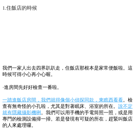
1.住飯店的時候
我們一家人出去四界趴趴走，住飯店那根本是家常便飯啦。這
時候可得小心再小心喔。
·進房間先好好檢查一番啦。
一踏進飯店房間，我們就得像個小偵探同款，東瞧西看看
。檢
查有無奇怪的小孔啦，尤其是對著眠床、浴室的所在。
說不定
就有隱藏攝影機咧
。我們可以用手機的手電筒照一照，或是用
專門的檢測設備掃一掃。若是發現有可疑的所在，趕緊叫飯店
的人來處理囉。