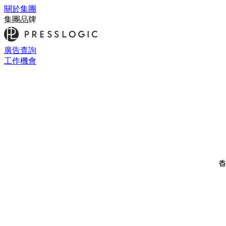
關於集團
集團品牌
廣告查詢
工作機會
香