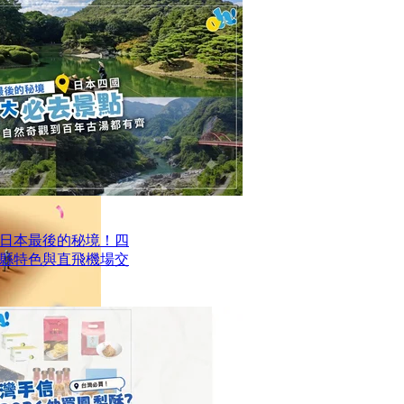
日本最後的秘境！四
四縣特色與直飛機場交