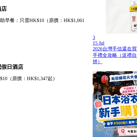
酒店
早餐：只需HK$10（原價：HK$1,061
3
15 Jul
2026台灣手信還在
手禮全攻略（送禮自
拼）
皇冠假日酒店
0（原價：HK$1,347起）