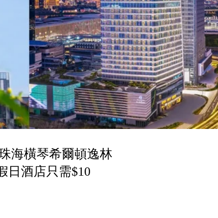
祭，珠海橫琴希爾頓逸林
日酒店只需$10