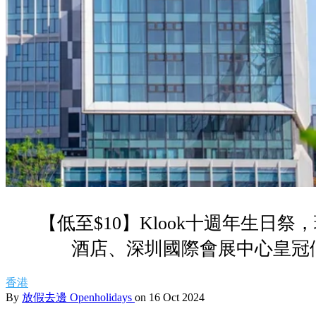
【低至$10】Klook十週年生日
酒店、深圳國際會展中心皇冠假
香港
By
放假去邊 Openholidays
on 16 Oct 2024