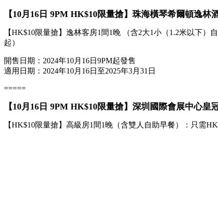
【10月16日 9PM HK$10限量搶】珠海橫琴希爾頓逸林
【HK$10限量搶】逸林客房1間1晚 （含2大1小（1.2米以下）自助
起）
開售日期：2024年10月16日9PM起發售
適用日期：2024年10月16日至2025年3月31日
=====
【10月16日 9PM HK$10限量搶】深圳國際會展中心
【HK$10限量搶】高級房1間1晚（含雙人自助早餐）：只需HK$1