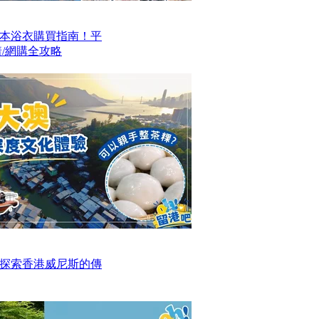
本浴衣購買指南！平
/網購全攻略
探索香港威尼斯的傳