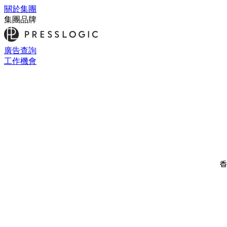
關於集團
集團品牌
廣告查詢
工作機會
香