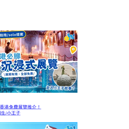
大香港免費展覽推介！
生/小王子