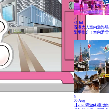
3
31 Jul
香港大人室內遊樂場
樂場推介！室內滑雪/
4
05 Aug
【2026獨遊終極指南