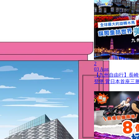
2
03 Aug
【九州自由行】長崎
登堡 賞日本首座三