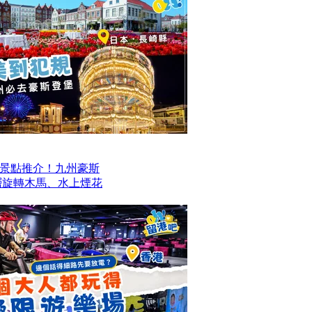
景點推介！九州豪斯
層旋轉木馬、水上煙花