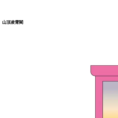
山頂凌霄閣