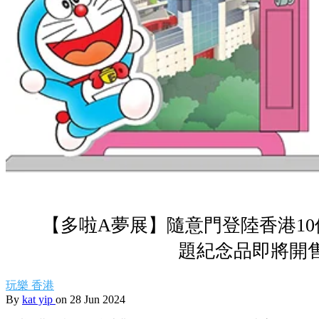
【多啦A夢展】隨意門登陸香港1
題紀念品即將開
玩樂
香港
By
kat yip
on 28 Jun 2024