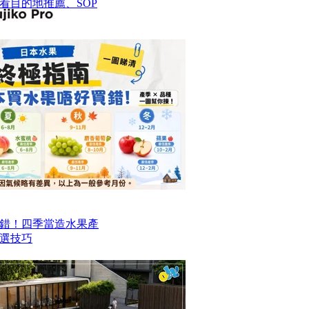
看目的地推薦、SOP
錯！四季當造水果產
選技巧