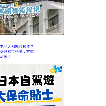
本地人都未必知道？
建築與都市秘境，古羅
治癒！