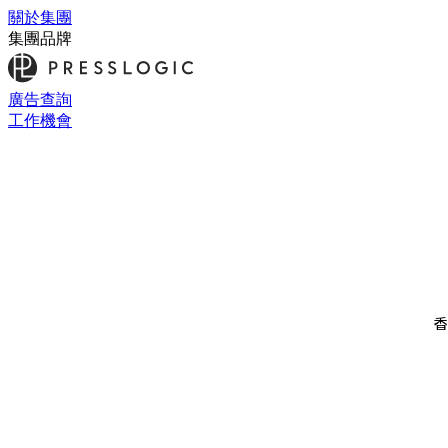
關於集團
集團品牌
廣告查詢
工作機會
香