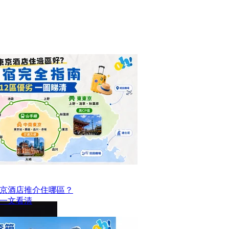
京酒店推介住哪區？
點一文看清