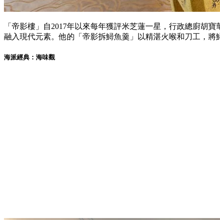
「帝影樓」自2017年以來每年獲評米芝蓮一星，行政總廚胡寶
融入現代元素。他的「帝影拆鱘魚羹」以精湛火喉和刀工，將
海派經典：海味觀