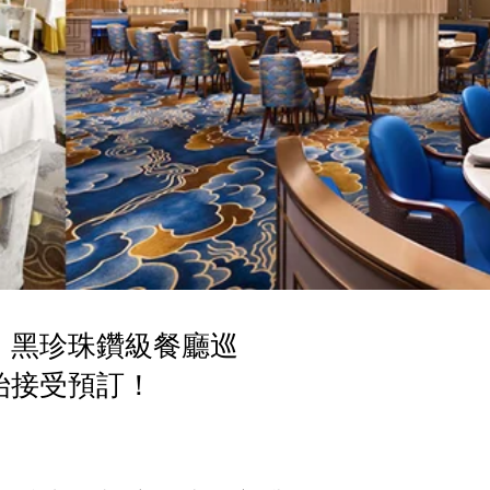
」黑珍珠鑽級餐廳巡
始接受預訂！