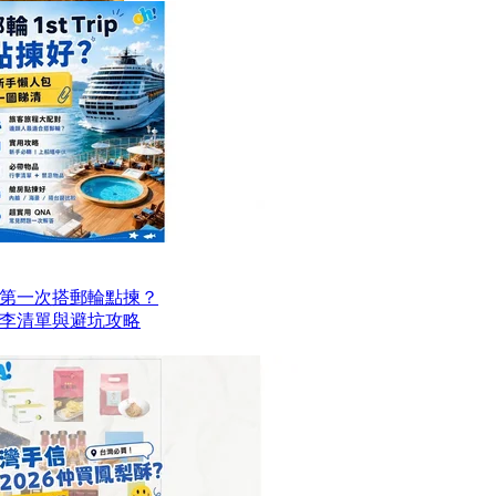
第一次搭郵輪點揀？
李清單與避坑攻略