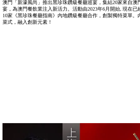
澳門「新濠風尚」推出黑珍珠鑽級餐廳巡宴，集結20家來自澳
宴，為澳門餐飲業注入新活力。活動由2023年6月開始, 現在已
10家《黑珍珠餐廳指南》內地鑽級餐廳合作，創製獨特菜單。
菜式，融入創新元素！