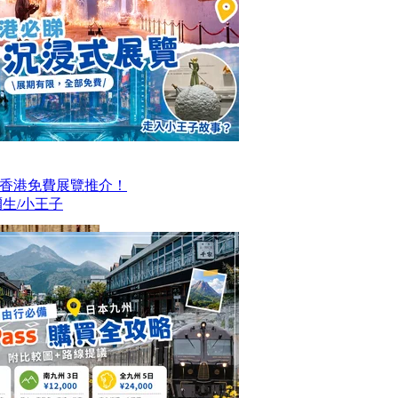
大香港免費展覽推介！
生/小王子