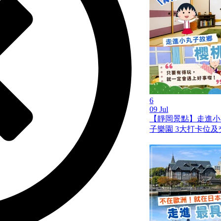
6
09 Jul
【靜岡景點】走進小
子樂園 3大打卡位