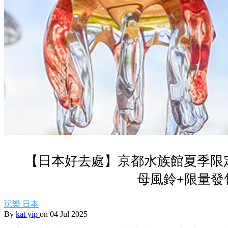
【日本好去處】京都水族館夏季限定
母風鈴+限量發
玩樂
日本
By
kat yip
on 04 Jul 2025