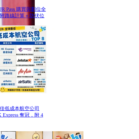
 Pass 購買與劃位全
附路線計算＋防伏位
最佳低成本航空公司
Express 奪冠，附 4