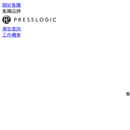
關於集團
集團品牌
廣告查詢
工作機會
香