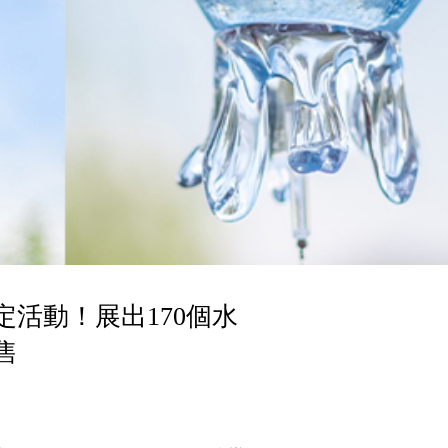
活動！展出170個水
售