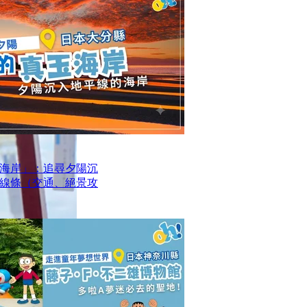
海岸」：追尋夕陽沉
線條（交通、絕景攻