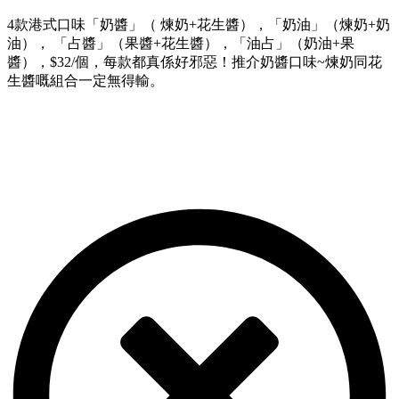
4款港式口味「奶醬」（ 煉奶+花生醬），「奶油」（煉奶+奶
油）， 「占醬」（果醬+花生醬），「油占」（奶油+果
醬），$32/個，每款都真係好邪惡！推介奶醬口味~煉奶同花
生醬嘅組合一定無得輸。