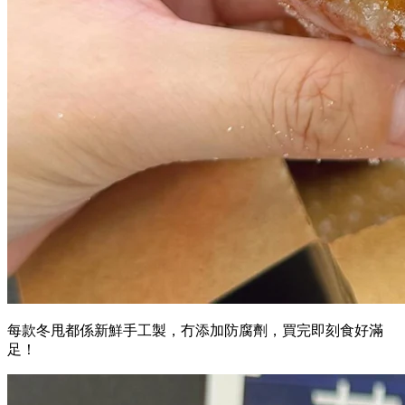
每款冬甩都係新鮮手工製，冇添加防腐劑，買完即刻食好滿
足！