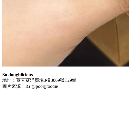
So doughlicious
地址：葵芳葵涌廣場3樓3069號T29鋪
圖片來源：IG @poorjjfoodie