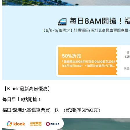
【Klook 最新高鐵優惠】
每日早上8點開搶！
福田/深圳北高鐵車票買一送一(買2張享50%OFF)