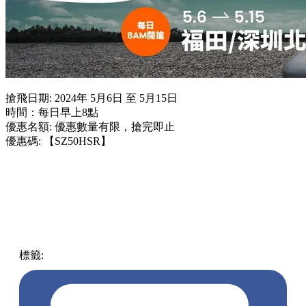
搶飛日期: 2024年 5月6日 至 5月15日
時間：每日早上8點
優惠名額: 優惠數量有限，搶完即止
優惠碼: 【SZ50HSR】
標籤:
中文(繁)
香港
熱話
買一送一
高鐵