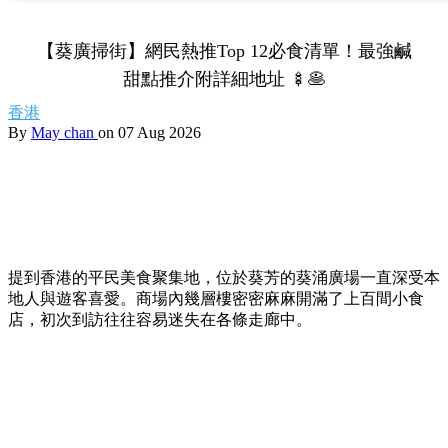
【葵廣掃街】網民熱推Top 12必食清單！最強鹹
甜點推介附詳細地址 🍢🥞
香港
By
May chan
on 07 Aug 2026
提到香港的平民美食聚集地，位於葵芳的葵涌廣場一直深受本
地人與遊客喜愛。商場內幾層樓密密麻麻開滿了上百間小食
店，初次到訪往往容易迷失在各條走廊中。